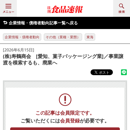
企業情報・債権者動向記事一覧へ戻る
企業情報・債権者動向
その他（業種・業態）
東海
[2026年6月15日]
(株)寿鶴商会 [愛知、菓子パッケージング業]／事業譲
渡を模索するも、廃業へ
この記事は会員限定です。
ご覧いただくには
会員登録
が必要です。