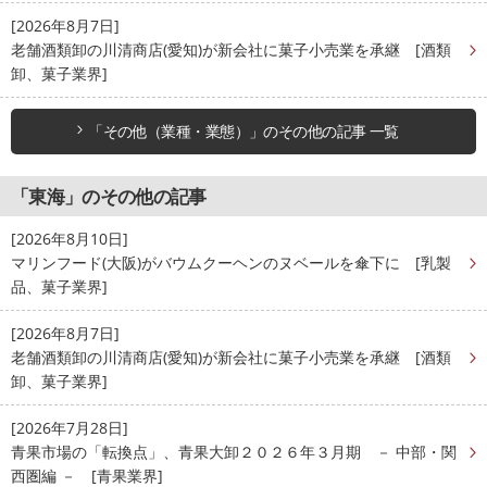
[2026年8月7日]
老舗酒類卸の川清商店(愛知)が新会社に菓子小売業を承継 [酒類
卸、菓子業界]
「その他（業種・業態）」のその他の記事 一覧
「東海」のその他の記事
[2026年8月10日]
マリンフード(大阪)がバウムクーヘンのヌベールを傘下に [乳製
品、菓子業界]
[2026年8月7日]
老舗酒類卸の川清商店(愛知)が新会社に菓子小売業を承継 [酒類
卸、菓子業界]
[2026年7月28日]
青果市場の「転換点」、青果大卸２０２６年３月期 － 中部・関
西圏編 － [青果業界]