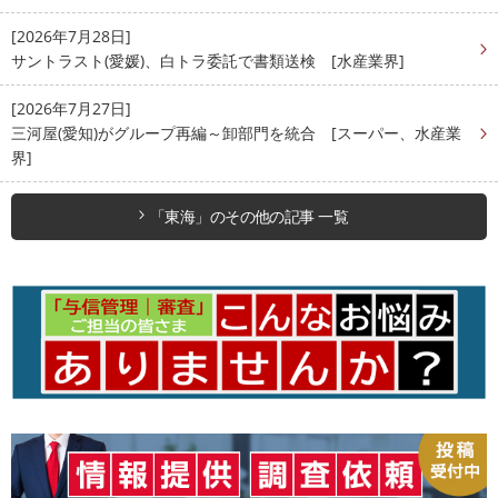
[2026年7月28日]
サントラスト(愛媛)、白トラ委託で書類送検 [水産業界]
[2026年7月27日]
三河屋(愛知)がグループ再編～卸部門を統合 [スーパー、水産業
界]
「東海」のその他の記事 一覧