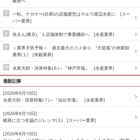
破産へ
一転、ナカケー(兵庫)の店舗運営はマルワ渡辺水産に [スー
パー業界]
魚きん(東京)、１店舗体制で事業継続へ [水産業界]
＜業界天気予報＞ 過去最大のコメ余り、“大逆風”の米穀卸
業界(１) [米穀業界]
水産大卸・決算特集(６)～『神戸市場』 [水産業界]
最新記事
[2026年8月10日]
水産大卸・決算特集(７)～『仙台市場』 [水産業界]
[2026年8月10日]
岐路に立つ生協のジレンマ(３) [スーパー業界]
[2026年8月10日]