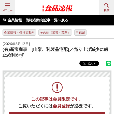
企業情報・債権者動向記事一覧へ戻る
企業情報・債権者動向
その他（業種・業態）
甲信越
[2026年6月12日]
(有)新宝商事 [山梨、乳製品宅配]／売り上げ減少に歯
止め利かず
この記事は会員限定です。
ご覧いただくには
会員登録
が必要です。