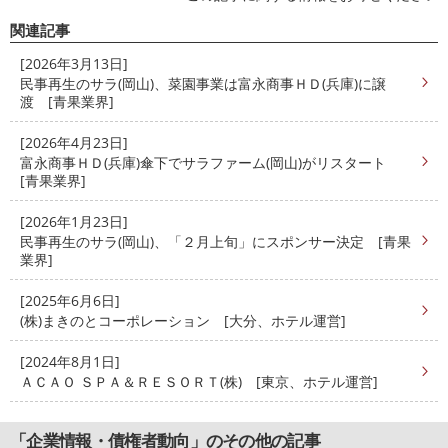
関連記事
[2026年3月13日]
民事再生のサラ(岡山)、菜園事業は富永商事ＨＤ(兵庫)に譲
渡 [青果業界]
[2026年4月23日]
富永商事ＨＤ(兵庫)傘下でサラファーム(岡山)がリスタート
[青果業界]
[2026年1月23日]
民事再生のサラ(岡山)、「２月上旬」にスポンサー決定 [青果
業界]
[2025年6月6日]
(株)まきのとコーポレーション [大分、ホテル運営]
[2024年8月1日]
ＡＣＡＯ ＳＰＡ＆ＲＥＳＯＲＴ(株) [東京、ホテル運営]
「企業情報・債権者動向」のその他の記事