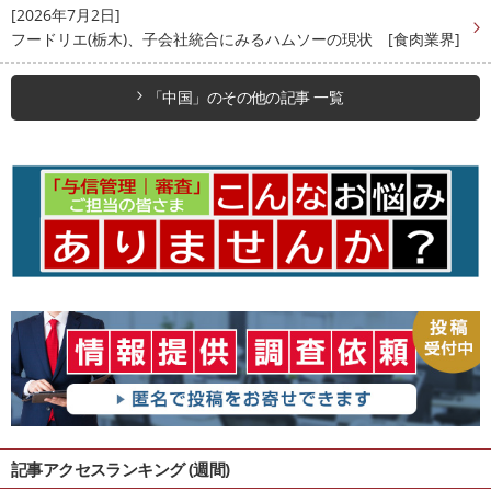
[2026年7月2日]
フードリエ(栃木)、子会社統合にみるハムソーの現状 [食肉業界]
「中国」のその他の記事 一覧
記事アクセスランキング (週間)