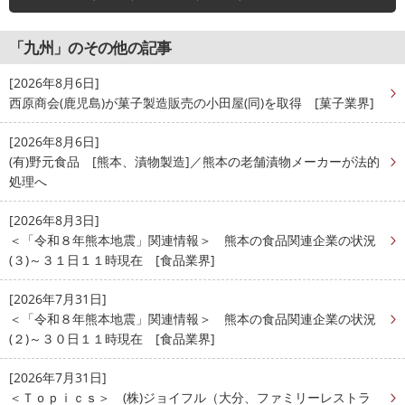
「九州」のその他の記事
[2026年8月6日]
西原商会(鹿児島)が菓子製造販売の小田屋(同)を取得 [菓子業界]
[2026年8月6日]
(有)野元食品 [熊本、漬物製造]／熊本の老舗漬物メーカーが法的
処理へ
[2026年8月3日]
＜「令和８年熊本地震」関連情報＞ 熊本の食品関連企業の状況
(３)～３１日１１時現在 [食品業界]
[2026年7月31日]
＜「令和８年熊本地震」関連情報＞ 熊本の食品関連企業の状況
(２)～３０日１１時現在 [食品業界]
[2026年7月31日]
＜Ｔｏｐｉｃｓ＞ (株)ジョイフル（大分、ファミリーレストラ