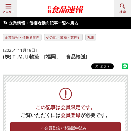
企業情報・債権者動向記事一覧へ戻る
企業情報・債権者動向
その他（業種・業態）
九州
[2025年11月18日]
(株)Ｔ.Ｍ.Ｕ物流 [福岡、 食品輸送]
この記事は会員限定です。
ご覧いただくには
会員登録
が必要です。
会員登録 / 体験版申込み