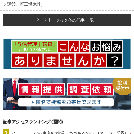
ン運営、新工場建設）
「九州」のその他の記事 一覧
記事アクセスランキング (週間)
イトーヨーカ堂(東京)は復活しつつあるのか [スーパー業界]