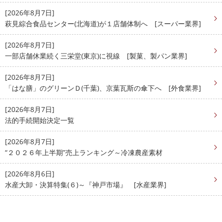
[2026年8月7日]
萩見綜合食品センター(北海道)が１店舗体制へ [スーパー業界]
[2026年8月7日]
一部店舗休業続く三栄堂(東京)に視線 [製菓、製パン業界]
[2026年8月7日]
「はな膳」のグリーンＤ(千葉)、京葉瓦斯の傘下へ [外食業界]
[2026年8月7日]
法的手続開始決定一覧
[2026年8月7日]
“２０２６年上半期”売上ランキング～冷凍農産素材
[2026年8月6日]
水産大卸・決算特集(６)～『神戸市場』 [水産業界]