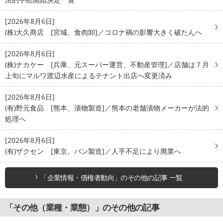
[2026年8月6日]
(株)大久商店 [宮城、食肉卸]／コロナ禍の影響大きく破たんへ
[2026年8月6日]
(株)ナカケー [兵庫、元スーパー運営、不動産管理]／店舗は７月
上旬にマルワ渡辺水産によるテナント出店へ変更済み
[2026年8月6日]
(有)野元食品 [熊本、漬物製造]／熊本の老舗漬物メーカーが法的
処理へ
[2026年8月6日]
(有)ザクセン [東京、パン製造]／人手不足により廃業へ
「企業情報・債権者動向」のその他の記事 一覧
「その他（業種・業態）」のその他の記事