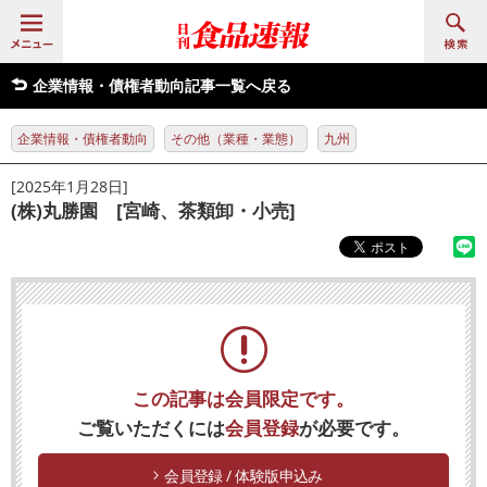
企業情報・債権者動向記事一覧へ戻る
企業情報・債権者動向
その他（業種・業態）
九州
[2025年1月28日]
(株)丸勝園 [宮崎、茶類卸・小売]
この記事は会員限定です。
ご覧いただくには
会員登録
が必要です。
会員登録 / 体験版申込み