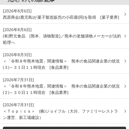
[2026年8月6日]
西原商会(鹿児島)が菓子製造販売の小田屋(同)を取得 [菓子業界]
[2026年8月6日]
(有)野元食品 [熊本、漬物製造]／熊本の老舗漬物メーカーが法的
処理へ
[2026年8月3日]
＜「令和８年熊本地震」関連情報＞ 熊本の食品関連企業の状況
(３)～３１日１１時現在 [食品業界]
[2026年7月31日]
＜「令和８年熊本地震」関連情報＞ 熊本の食品関連企業の状況
(２)～３０日１１時現在 [食品業界]
[2026年7月31日]
＜Ｔｏｐｉｃｓ＞ (株)ジョイフル（大分、ファミリーレストラ
ン運営、新工場建設）