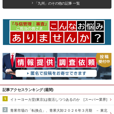
「九州」のその他の記事 一覧
記事アクセスランキング (週間)
イトーヨーカ堂(東京)は復活しつつあるのか [スーパー業界]
青果市場の「転換点」、青果大卸２０２６年３月期 － 東北