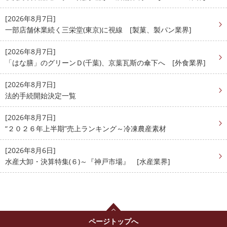
[2026年8月7日]
一部店舗休業続く三栄堂(東京)に視線 [製菓、製パン業界]
[2026年8月7日]
「はな膳」のグリーンＤ(千葉)、京葉瓦斯の傘下へ [外食業界]
[2026年8月7日]
法的手続開始決定一覧
[2026年8月7日]
“２０２６年上半期”売上ランキング～冷凍農産素材
[2026年8月6日]
水産大卸・決算特集(６)～『神戸市場』 [水産業界]
ページトップへ