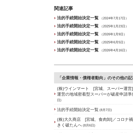
関連記事
法的手続開始決定一覧
（2024年7月17日）
法的手続開始決定一覧
（2025年1月23日）
法的手続開始決定一覧
（2026年1月9日）
法的手続開始決定一覧
（2025年6月5日）
法的手続開始決定一覧
（2026年4月16日）
「企業情報・債権者動向」のその他の記
(株)ウインマート [宮城、スーパー運営
運営の地域密着型スーパーが破産申請準
日)
法的手続開始決定一覧
(8月7日)
(株)大久商店 [宮城、食肉卸]／コロナ
きく破たんへ
(8月6日)