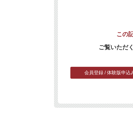
この
ご覧いただ
会員登録 / 体験版申込