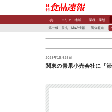
エリア・地域
業種・業態
第一報・前兆、M&A情報
調査報道
2023年10月25日
関東の青果小売会社に「滞