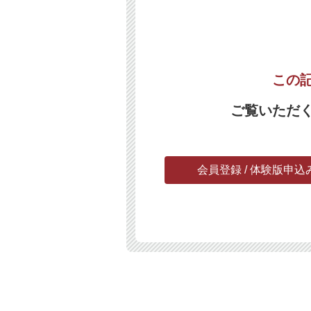
この
ご覧いただ
会員登録 / 体験版申込