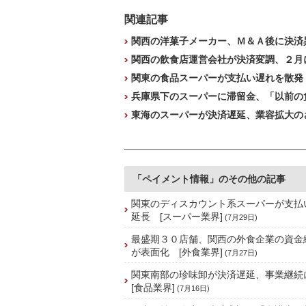
関連記事
関西の洋菓子メーカー、Ｍ＆Ａ後に決済
関西の飲食店運営会社が決済変調、２月に
関東の食品スーパーが支払い遅れを散発
兵庫県下のスーパーに滞留金、「以前の負
東海のスーパーが決済遅延、業容拡大の
「ペイメント情報」のその他の記事
関東のディスカウント系スーパーが支払
延長 [スーパー業界]
(7月29日)
最盛期３０店舗、関西の外食企業の資金
が表面化 [外食業界]
(7月27日)
関東南部の珍味卸が決済遅延、事業継
[食品業界]
(7月16日)