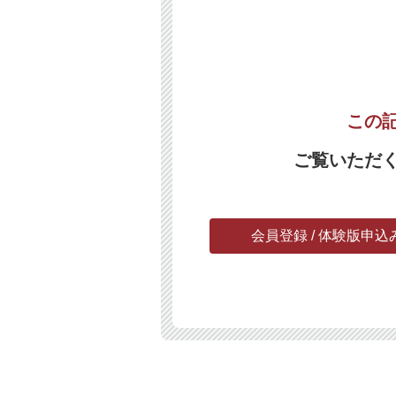
この
ご覧いただ
会員登録 / 体験版申込