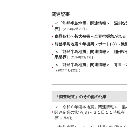
関連記事
＜「能登半島地震」関連情報＞ 深刻な
界]
（2024年2月26日）
食品各社へ甚大被害～全容把握急がれる「
能登半島地震１年復興レポート(３)～漁業
＜「能登半島地震」関連情報＞ 稲作や畜
果業界]
（2024年2月19日）
＜「能登半島地震」関連情報＞ 青果・水
（2024年1月22日）
「調査報道」のその他の記事
＜「令和８年熊本地震」関連情報＞ 熊
関連企業の状況(３)～３１日１１時現在
界]
(8月3日)