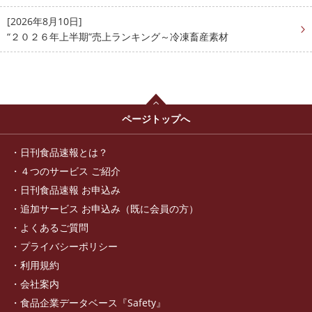
[2026年8月10日]
“２０２６年上半期”売上ランキング～冷凍畜産素材
ページトップへ
日刊食品速報とは？
４つのサービス ご紹介
日刊食品速報 お申込み
追加サービス お申込み（既に会員の方）
よくあるご質問
プライバシーポリシー
利用規約
会社案内
食品企業データベース『Safety』