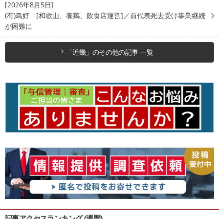
[2026年8月5日]
(有)鳥好 [和歌山、養鶏、飲食店運営]／前代表死去受け事業継続
が困難に
「近畿」のその他の記事 一覧
記事アクセスランキング (週間)