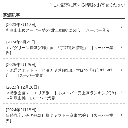
この記事に関する情報をお寄せください
関連記事
[2023年8月17日]
和歌山上位スーパー勢の“北上戦略”に関心 [スーパー業界]
[2024年8月26日]
エバグリーン廣甚(和歌山)に「京都進出情報」 [スーパー業
界]
[2025年2月25日]
＜流通スポット＞ ヒダカヤ(和歌山)、大阪で「都市型小型
店」 [スーパー業界]
[2023年12月26日]
＜特別企画＞ エリア別・中小スーパー売上高ランキング(８)
～和歌山編 [スーパー業界]
[2024年2月13日]
連続赤字からの脱却目指すヤマトー商事(奈良) [スーパー業
界]