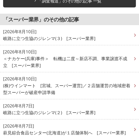
「調査報道」のその他の記事 一覧
「スーパー業界」のその他の記事
[2026年8月10日]
岐路に立つ生協のジレンマ(３) [スーパー業界]
[2026年8月10日]
＜ナカケー(兵庫)事件＞ 転機は二度～新店不調、事業譲渡不成
立 [スーパー業界]
[2026年8月10日]
(株)ウインマート [宮城、スーパー運営]／２店舗運営の地域密着
型スーパーが破産申請準備
[2026年8月7日]
岐路に立つ生協のジレンマ(２) [スーパー業界]
[2026年8月7日]
萩見綜合食品センター(北海道)が１店舗体制へ [スーパー業界]