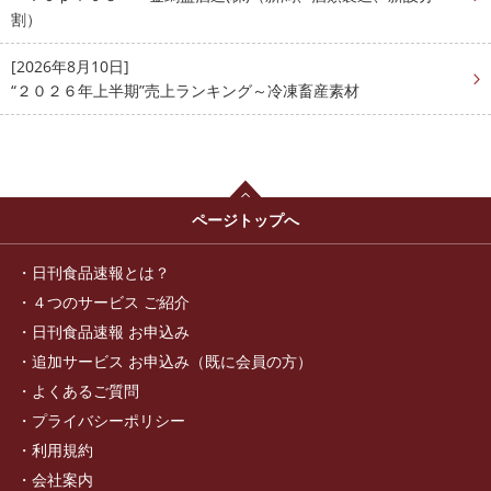
割）
[2026年8月10日]
“２０２６年上半期”売上ランキング～冷凍畜産素材
ページトップへ
日刊食品速報とは？
４つのサービス ご紹介
日刊食品速報 お申込み
追加サービス お申込み（既に会員の方）
よくあるご質問
プライバシーポリシー
利用規約
会社案内