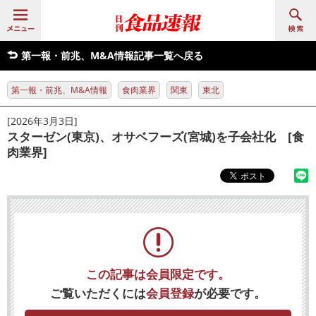
第一報・前兆、M&A情報記事一覧へ戻る
第一報・前兆、M&A情報
食肉業界
関東
東北
[2026年3月3日]
スターゼン(東京)、オサベフーズ(宮城)を子会社化 [食
肉業界]
この記事は会員限定です。
ご覧いただくには
会員登録
が必要です。