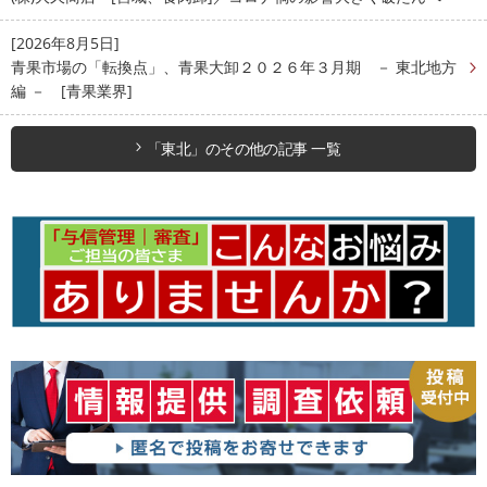
[2026年8月5日]
青果市場の「転換点」、青果大卸２０２６年３月期 － 東北地方
編 － [青果業界]
「東北」のその他の記事 一覧