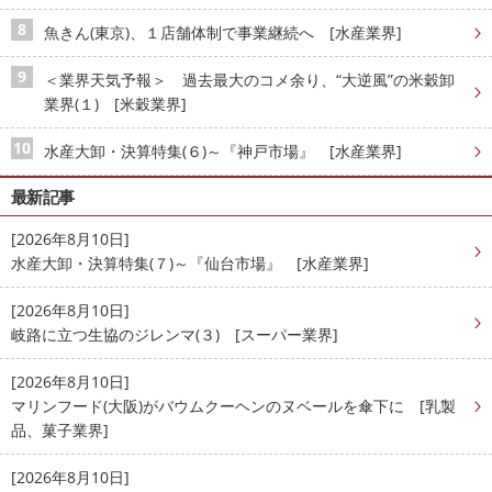
魚きん(東京)、１店舗体制で事業継続へ [水産業界]
＜業界天気予報＞ 過去最大のコメ余り、“大逆風”の米穀卸
業界(１) [米穀業界]
水産大卸・決算特集(６)～『神戸市場』 [水産業界]
最新記事
[2026年8月10日]
水産大卸・決算特集(７)～『仙台市場』 [水産業界]
[2026年8月10日]
岐路に立つ生協のジレンマ(３) [スーパー業界]
[2026年8月10日]
マリンフード(大阪)がバウムクーヘンのヌベールを傘下に [乳製
品、菓子業界]
[2026年8月10日]