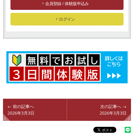
会員登録 / 体験版申込み
ログイン
← 前の記事へ
次の記事へ →
2026年3月3日
2026年3月3日