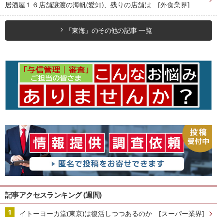
居酒屋１６店舗譲渡の海帆(愛知)、残りの店舗は [外食業界]
「東海」のその他の記事 一覧
記事アクセスランキング (週間)
イトーヨーカ堂(東京)は復活しつつあるのか [スーパー業界]