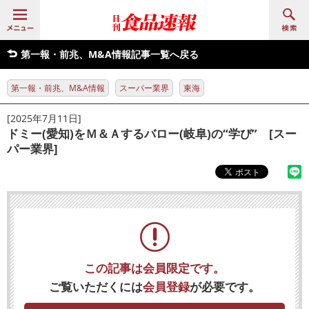
第一報・前兆、M&A情報記事一覧へ戻る
第一報・前兆、M&A情報
スーパー業界
東海
[2025年7月11日]
ドミー(愛知)をＭ＆Ａするバロー(岐阜)の“学び” [スー
パー業界]
この記事は会員限定です。
ご覧いただくには
会員登録
が必要です。