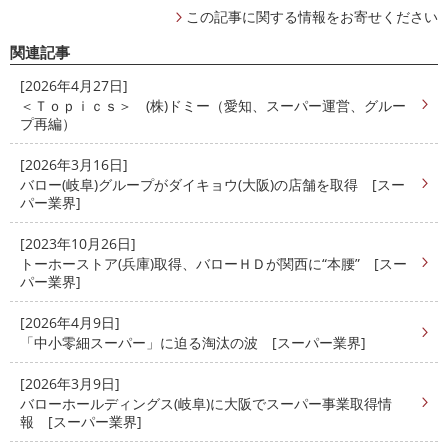
この記事に関する情報をお寄せください
関連記事
[2026年4月27日]
＜Ｔｏｐｉｃｓ＞ (株)ドミー（愛知、スーパー運営、グルー
プ再編）
[2026年3月16日]
バロー(岐阜)グループがダイキョウ(大阪)の店舗を取得 [スー
パー業界]
[2023年10月26日]
トーホーストア(兵庫)取得、バローＨＤが関西に“本腰” [スー
パー業界]
[2026年4月9日]
「中小零細スーパー」に迫る淘汰の波 [スーパー業界]
[2026年3月9日]
バローホールディングス(岐阜)に大阪でスーパー事業取得情
報 [スーパー業界]