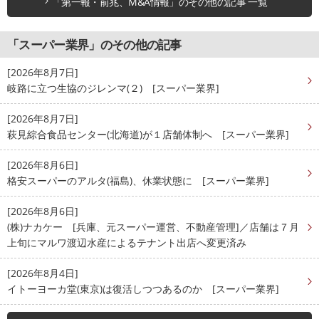
「第一報・前兆、M&A情報」のその他の記事 一覧
「スーパー業界」のその他の記事
[2026年8月7日]
岐路に立つ生協のジレンマ(２) [スーパー業界]
[2026年8月7日]
萩見綜合食品センター(北海道)が１店舗体制へ [スーパー業界]
[2026年8月6日]
格安スーパーのアルタ(福島)、休業状態に [スーパー業界]
[2026年8月6日]
(株)ナカケー [兵庫、元スーパー運営、不動産管理]／店舗は７月
上旬にマルワ渡辺水産によるテナント出店へ変更済み
[2026年8月4日]
イトーヨーカ堂(東京)は復活しつつあるのか [スーパー業界]