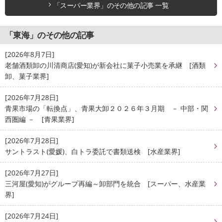
「スーパー業界」のその他の記事 一覧
「東海」のその他の記事
[2026年8月7日]
老舗酒類卸の川清商店(愛知)が新会社に菓子小売業を承継 [酒類
卸、菓子業界]
[2026年7月28日]
青果市場の「転換点」、青果大卸２０２６年３月期 － 中部・関
西圏編 － [青果業界]
[2026年7月28日]
サントラスト(愛媛)、白トラ委託で書類送検 [水産業界]
[2026年7月27日]
三河屋(愛知)がグループ再編～卸部門を統合 [スーパー、水産業
界]
[2026年7月24日]