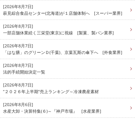
[2026年8月7日]
萩見綜合食品センター(北海道)が１店舗体制へ [スーパー業界]
[2026年8月7日]
一部店舗休業続く三栄堂(東京)に視線 [製菓、製パン業界]
[2026年8月7日]
「はな膳」のグリーンＤ(千葉)、京葉瓦斯の傘下へ [外食業界]
[2026年8月7日]
法的手続開始決定一覧
[2026年8月7日]
“２０２６年上半期”売上ランキング～冷凍農産素材
[2026年8月6日]
水産大卸・決算特集(６)～『神戸市場』 [水産業界]