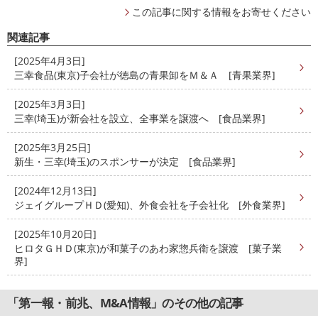
この記事に関する情報をお寄せください
関連記事
[2025年4月3日]
三幸食品(東京)子会社が徳島の青果卸をＭ＆Ａ [青果業界]
[2025年3月3日]
三幸(埼玉)が新会社を設立、全事業を譲渡へ [食品業界]
[2025年3月25日]
新生・三幸(埼玉)のスポンサーが決定 [食品業界]
[2024年12月13日]
ジェイグループＨＤ(愛知)、外食会社を子会社化 [外食業界]
[2025年10月20日]
ヒロタＧＨＤ(東京)が和菓子のあわ家惣兵衛を譲渡 [菓子業
界]
「第一報・前兆、M&A情報」のその他の記事