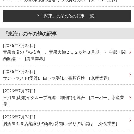
「関東」のその他の記事 一覧
「東海」のその他の記事
[2026年7月28日]
青果市場の「転換点」、青果大卸２０２６年３月期 － 中部・関
西圏編 － [青果業界]
[2026年7月28日]
サントラスト(愛媛)、白トラ委託で書類送検 [水産業界]
[2026年7月27日]
三河屋(愛知)がグループ再編～卸部門を統合 [スーパー、水産業
界]
[2026年7月24日]
居酒屋１６店舗譲渡の海帆(愛知)、残りの店舗は [外食業界]