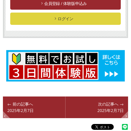
会員登録 / 体験版申込み
ログイン
← 前の記事へ
次の記事へ →
2025年2月7日
2025年2月7日