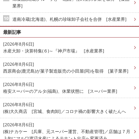
業界]
道南冷蔵(北海道)、札幌の珍味卸子会社を合併 [水産業界]
最新記事
[2026年8月6日]
水産大卸・決算特集(６)～『神戸市場』 [水産業界]
[2026年8月6日]
西原商会(鹿児島)が菓子製造販売の小田屋(同)を取得 [菓子業界]
[2026年8月6日]
格安スーパーのアルタ(福島)、休業状態に [スーパー業界]
[2026年8月6日]
(株)大久商店 [宮城、食肉卸]／コロナ禍の影響大きく破たんへ
[2026年8月6日]
(株)ナカケー [兵庫、元スーパー運営、不動産管理]／店舗は７月
上旬にマルワ渡辺水産によるテナント出店へ変更済み