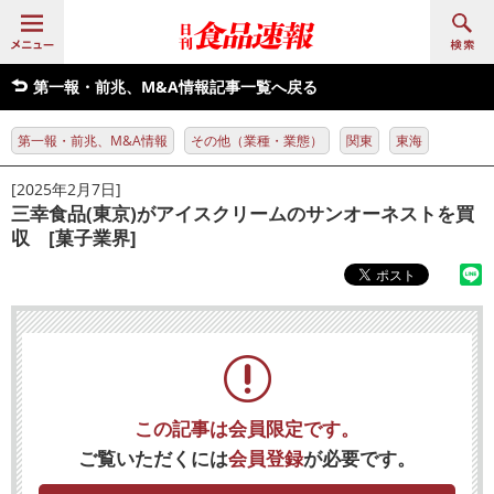
第一報・前兆、M&A情報記事一覧へ戻る
第一報・前兆、M&A情報
その他（業種・業態）
関東
東海
[2025年2月7日]
三幸食品(東京)がアイスクリームのサンオーネストを買
収 [菓子業界]
この記事は会員限定です。
ご覧いただくには
会員登録
が必要です。