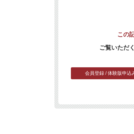
この
ご覧いただ
会員登録 / 体験版申込