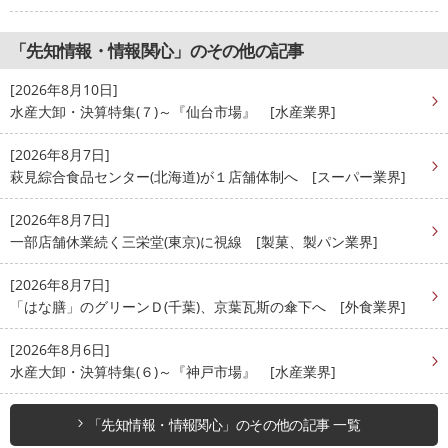
「先知情報・情報関心」のその他の記事
[2026年8月10日]
水産大卸・決算特集(７)～『仙台市場』 [水産業界]
[2026年8月7日]
萩見綜合食品センター(北海道)が１店舗体制へ [スーパー業界]
[2026年8月7日]
一部店舗休業続く三栄堂(東京)に視線 [製菓、製パン業界]
[2026年8月7日]
「はな膳」のグリーンＤ(千葉)、京葉瓦斯の傘下へ [外食業界]
[2026年8月6日]
水産大卸・決算特集(６)～『神戸市場』 [水産業界]
「先知情報・情報関心」のその他の記事 一覧