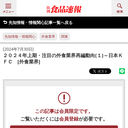
先知情報・情報関心記事一覧へ戻る
先知情報・情報関心
外食業界
関東
[2024年7月30日]
２０２４年上期・注目の外食業界再編動向(１)～日本Ｋ
ＦＣ [外食業界]
この記事は会員限定です。
ご覧いただくには
会員登録
が必要です。