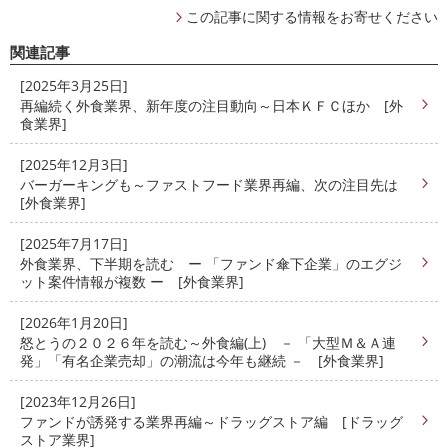
この記事に関する情報をお寄せください
関連記事
[2025年3月25日]
再編続く外食業界、新年度の注目動向～日本ＫＦＣほか [外
食業界]
[2025年12月3日]
バーガーキングも～ファストフード業界再編、次の注目先は
[外食業界]
[2025年7月17日]
外食業界、下半期を読む ー 「ファンド傘下企業」のエグジ
ット案件情報が複数 ー [外食業界]
[2026年1月20日]
怒とうの２０２６年を読む～外食編(上) － 「大型Ｍ＆Ａ連
発」「有名企業売却」の潮流は今年も継続 － [外食業界]
[2023年12月26日]
ファンドが誘発する業界再編～ドラッグストア編 [ドラッグ
ストア業界]