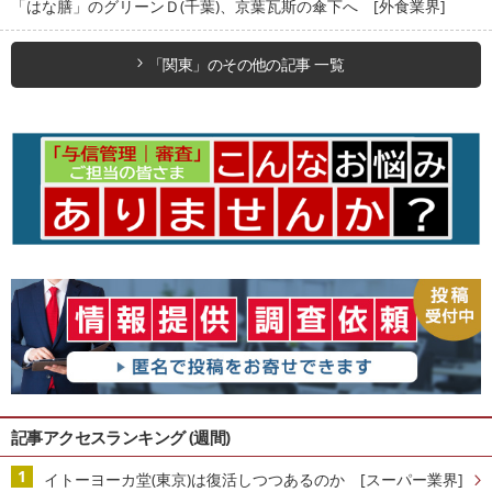
「はな膳」のグリーンＤ(千葉)、京葉瓦斯の傘下へ [外食業界]
「関東」のその他の記事 一覧
記事アクセスランキング (週間)
イトーヨーカ堂(東京)は復活しつつあるのか [スーパー業界]