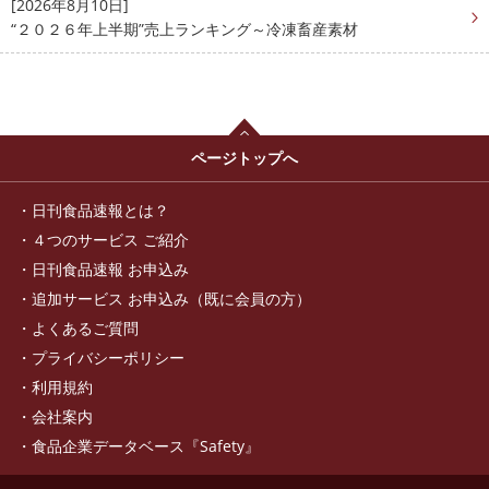
[2026年8月10日]
“２０２６年上半期”売上ランキング～冷凍畜産素材
ページトップへ
日刊食品速報とは？
４つのサービス ご紹介
日刊食品速報 お申込み
追加サービス お申込み（既に会員の方）
よくあるご質問
プライバシーポリシー
利用規約
会社案内
食品企業データベース『Safety』