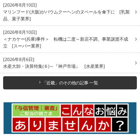
[2026年8月10日]
マリンフード(大阪)がバウムクーヘンのヌベールを傘下に [乳製
品、菓子業界]
[2026年8月10日]
＜ナカケー(兵庫)事件＞ 転機は二度～新店不調、事業譲渡不成
立 [スーパー業界]
[2026年8月6日]
水産大卸・決算特集(６)～『神戸市場』 [水産業界]
「近畿」のその他の記事 一覧