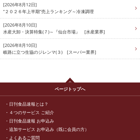
[2026年8月12日]
“２０２６年上半期”売上ランキング～冷凍調理
[2026年8月10日]
水産大卸・決算特集(７)～『仙台市場』 [水産業界]
[2026年8月10日]
岐路に立つ生協のジレンマ(３) [スーパー業界]
ページトップへ
日刊食品速報とは？
４つのサービス ご紹介
日刊食品速報 お申込み
追加サービス お申込み（既に会員の方）
よくあるご質問