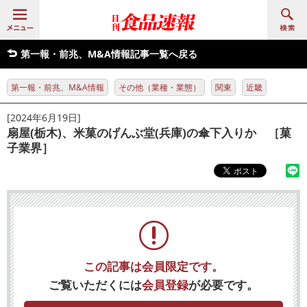
第一報・前兆、M&A情報記事一覧へ戻る
第一報・前兆、M&A情報
その他（業種・業態）
関東
近畿
[2024年6月19日]
扇屋(栃木)、米菓のげんぶ堂(兵庫)の傘下入りか ［菓
子業界］
この記事は会員限定です。
ご覧いただくには
会員登録
が必要です。