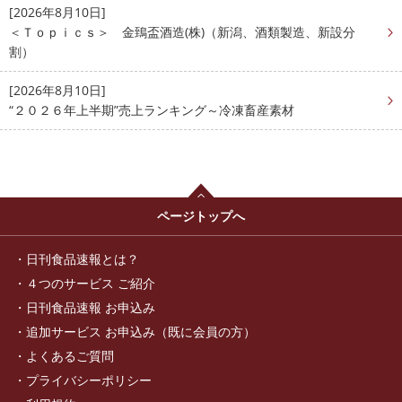
[2026年8月10日]
＜Ｔｏｐｉｃｓ＞ 金鵄盃酒造(株)（新潟、酒類製造、新設分
割）
[2026年8月10日]
“２０２６年上半期”売上ランキング～冷凍畜産素材
ページトップへ
日刊食品速報とは？
４つのサービス ご紹介
日刊食品速報 お申込み
追加サービス お申込み（既に会員の方）
よくあるご質問
プライバシーポリシー