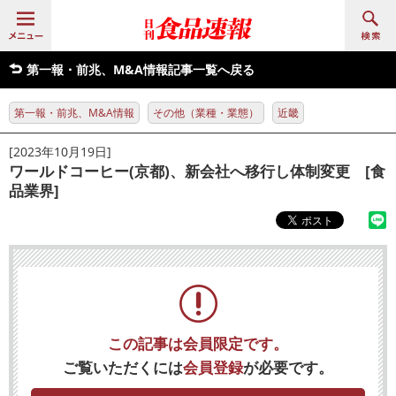
第一報・前兆、M&A情報記事一覧へ戻る
第一報・前兆、M&A情報
その他（業種・業態）
近畿
[2023年10月19日]
ワールドコーヒー(京都)、新会社へ移行し体制変更 [食
品業界]
この記事は会員限定です。
ご覧いただくには
会員登録
が必要です。