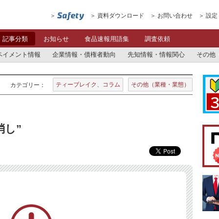
資料ダウンロード
お問い合わせ
設定
記事分類
お知らせ
食品速報用語集
調査依頼
ペイメント情報
企業情報・債権者動向
先知情報・情報関心
その他
ティーブレイク、コラム
その他（業種・業態）
カテゴリー：
消し”