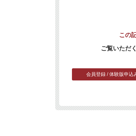
この
ご覧いただ
会員登録 / 体験版申込