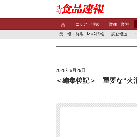
エリア・地域
業種・業態
第一報・前兆、M&A情報
調査報道
2025年6月25日
＜編集後記＞ 重要な“火