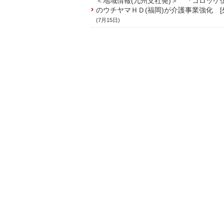
＜地域情報(九州支社発)＞ 『コロッケ
のウチヤマＨＤ(福岡)が介護事業強化 [
(7月15日)