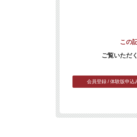
この
ご覧いただ
会員登録 / 体験版申込