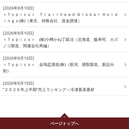
[2026年8月10日]
＜Ｔｏｐｉｃｓ＞ Ｔｒａｉｌｈｅａｄ Ｇｌｏｂａｌ Ｈｏｌｄ
ｉｎｇｓ(株)（東京、持株会社、資金調達）
[2026年8月10日]
＜Ｔｏｐｉｃｓ＞ (株)小樽かね丁鍛冶（北海道、飯寿司、カズ
ノコ製造、関連会社再編）
[2026年8月10日]
＜Ｔｏｐｉｃｓ＞ 金鵄盃酒造(株)（新潟、酒類製造、新設分
割）
[2026年8月10日]
“２０２６年上半期”売上ランキング～冷凍畜産素材
ページトップへ