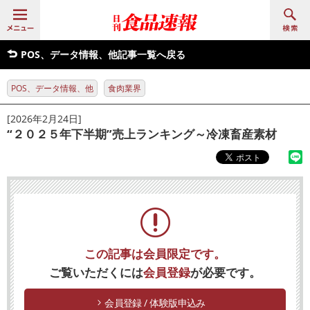
POS、データ情報、他記事一覧へ戻る
POS、データ情報、他
食肉業界
[2026年2月24日]
“２０２５年下半期”売上ランキング～冷凍畜産素材
この記事は会員限定です。
ご覧いただくには
会員登録
が必要です。
会員登録 / 体験版申込み