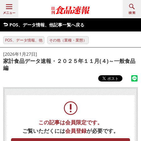
POS、データ情報、他記事一覧へ戻る
POS、データ情報、他
その他（業種・業態）
[2026年1月27日]
家計食品データ速報・２０２５年１１月(４)～一般食品
編
この記事は会員限定です。
ご覧いただくには
会員登録
が必要です。