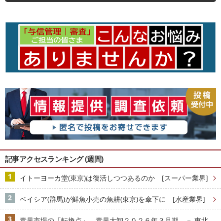
記事アクセスランキング (週間)
イトーヨーカ堂(東京)は復活しつつあるのか [スーパー業界]
ベイシア(群馬)が鮮魚小売の魚耕(東京)を傘下に [水産業界]
青果市場の「転換点」、青果大卸２０２６年３月期 － 東北