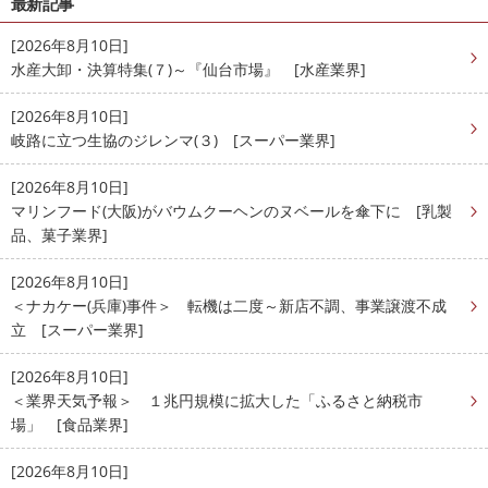
最新記事
[2026年8月10日]
水産大卸・決算特集(７)～『仙台市場』 [水産業界]
[2026年8月10日]
岐路に立つ生協のジレンマ(３) [スーパー業界]
[2026年8月10日]
マリンフード(大阪)がバウムクーヘンのヌベールを傘下に [乳製
品、菓子業界]
[2026年8月10日]
＜ナカケー(兵庫)事件＞ 転機は二度～新店不調、事業譲渡不成
立 [スーパー業界]
[2026年8月10日]
＜業界天気予報＞ １兆円規模に拡大した「ふるさと納税市
場」 [食品業界]
[2026年8月10日]