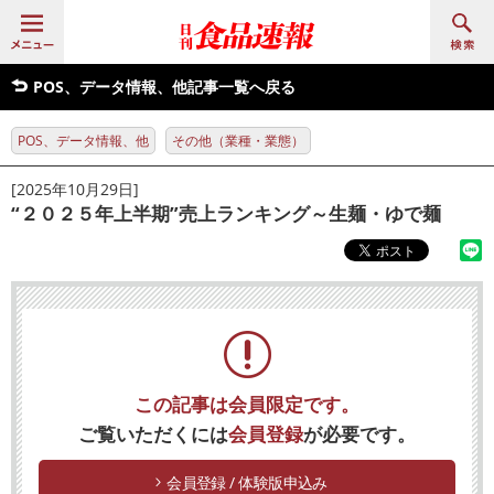
POS、データ情報、他記事一覧へ戻る
POS、データ情報、他
その他（業種・業態）
[2025年10月29日]
“２０２５年上半期”売上ランキング～生麺・ゆで麺
この記事は会員限定です。
ご覧いただくには
会員登録
が必要です。
会員登録 / 体験版申込み