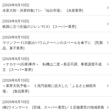
[2026年8月10日]
水産大卸・決算特集(７)～『仙台市場』 [水産業界]
[2026年8月10日]
岐路に立つ生協のジレンマ(３) [スーパー業界]
[2026年8月10日]
マリンフード(大阪)がバウムクーヘンのヌベールを傘下に [乳製
品、菓子業界]
[2026年8月10日]
＜ナカケー(兵庫)事件＞ 転機は二度～新店不調、事業譲渡不成
立 [スーパー業界]
[2026年8月10日]
＜業界天気予報＞ １兆円規模に拡大した「ふるさと納税市
場」 [食品業界]
[2026年8月10日]
(株)ウインマート [宮城、スーパー運営]／２店舗運営の地域密着