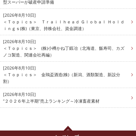
型スーパーが破産申請準備
[2026年8月10日]
＜Ｔｏｐｉｃｓ＞ Ｔｒａｉｌｈｅａｄ Ｇｌｏｂａｌ Ｈｏｌｄ
ｉｎｇｓ(株)（東京、持株会社、資金調達）
[2026年8月10日]
＜Ｔｏｐｉｃｓ＞ (株)小樽かね丁鍛冶（北海道、飯寿司、カズ
ノコ製造、関連会社再編）
[2026年8月10日]
＜Ｔｏｐｉｃｓ＞ 金鵄盃酒造(株)（新潟、酒類製造、新設分
割）
[2026年8月10日]
“２０２６年上半期”売上ランキング～冷凍畜産素材