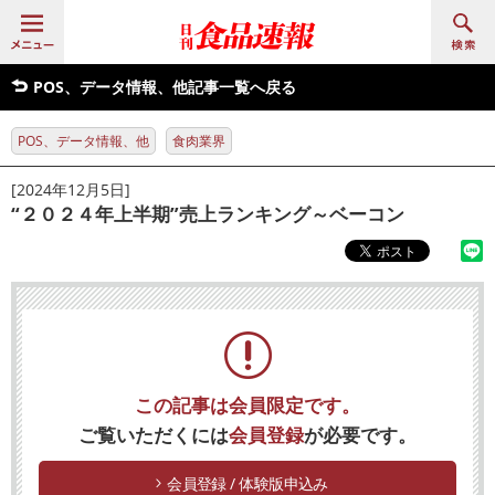
POS、データ情報、他記事一覧へ戻る
POS、データ情報、他
食肉業界
[2024年12月5日]
“２０２４年上半期”売上ランキング～ベーコン
この記事は会員限定です。
ご覧いただくには
会員登録
が必要です。
会員登録 / 体験版申込み