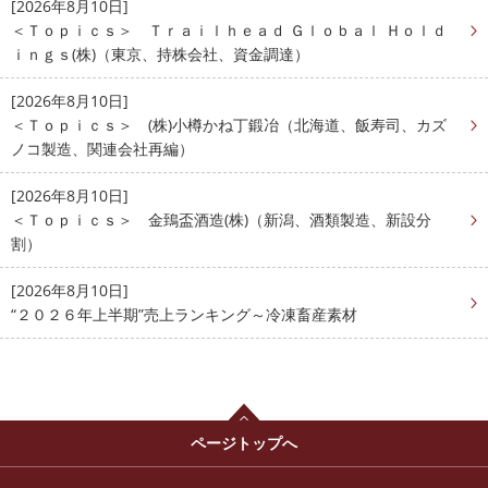
[2026年8月10日]
＜Ｔｏｐｉｃｓ＞ Ｔｒａｉｌｈｅａｄ Ｇｌｏｂａｌ Ｈｏｌｄ
ｉｎｇｓ(株)（東京、持株会社、資金調達）
[2026年8月10日]
＜Ｔｏｐｉｃｓ＞ (株)小樽かね丁鍛冶（北海道、飯寿司、カズ
ノコ製造、関連会社再編）
[2026年8月10日]
＜Ｔｏｐｉｃｓ＞ 金鵄盃酒造(株)（新潟、酒類製造、新設分
割）
[2026年8月10日]
“２０２６年上半期”売上ランキング～冷凍畜産素材
ページトップへ