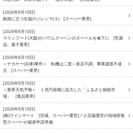
[2026年8月10日]
岐路に立つ生協のジレンマ(３) [スーパー業界]
[2026年8月10日]
マリンフード(大阪)がバウムクーヘンのヌベールを傘下に [乳製
品、菓子業界]
[2026年8月10日]
＜ナカケー(兵庫)事件＞ 転機は二度～新店不調、事業譲渡不成
立 [スーパー業界]
[2026年8月10日]
＜業界天気予報＞ １兆円規模に拡大した「ふるさと納税市
場」 [食品業界]
[2026年8月10日]
(株)ウインマート [宮城、スーパー運営]／２店舗運営の地域密着
型スーパーが破産申請準備