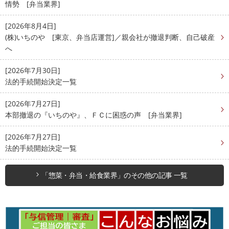
情勢 [弁当業界]
[2026年8月4日]
(株)いちのや [東京、弁当店運営]／親会社が撤退判断、自己破産
へ
[2026年7月30日]
法的手続開始決定一覧
[2026年7月27日]
本部撤退の『いちのや』、ＦＣに困惑の声 [弁当業界]
[2026年7月27日]
法的手続開始決定一覧
「惣菜・弁当・給食業界」のその他の記事 一覧