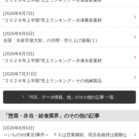
[2026年8月7日]
“２０２６年上半期”売上ランキング～冷凍農産素材
[2026年8月6日]
全国「水産市場大卸」の月間・売り上げ速報(１)
[2026年8月3日]
“２０２６年上半期”売上ランキング～冷凍水産素材
[2026年7月31日]
“２０２６年上半期”売上ランキング～その他練製品
「POS、データ情報、他」のその他の記事 一覧
「惣菜・弁当・給食業界」のその他の記事
[2026年8月6日]
＜いちのや(東京)事件＞ ＦＣは営業継続、現店名維持は困難な