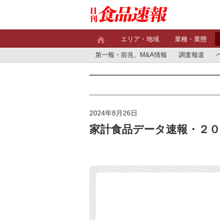
エリア・地域
業種・業態
第一報・前兆、M&A情報
調査報道
2024年8月26日
家計食品データ速報・２０