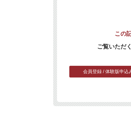
この
ご覧いただ
会員登録 / 体験版申込