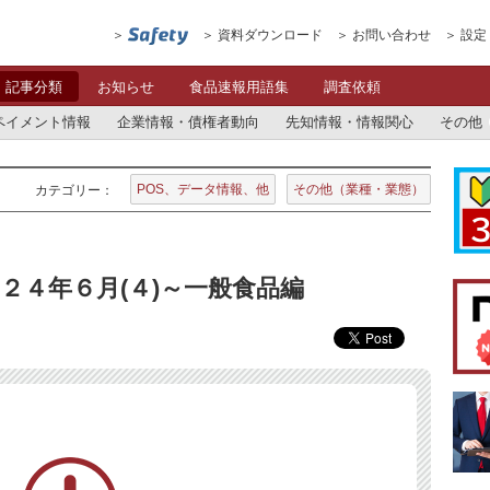
資料ダウンロード
お問い合わせ
設定
記事分類
お知らせ
食品速報用語集
調査依頼
ペイメント情報
企業情報・債権者動向
先知情報・情報関心
その他
POS、データ情報、他
その他（業種・業態）
カテゴリー：
２４年６月(４)～一般食品編