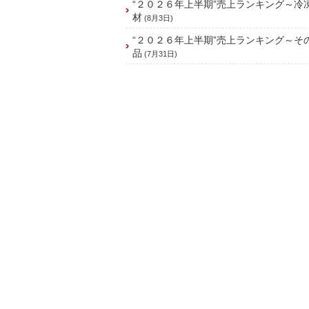
“２０２６年上半期”売上ランキング～冷
材
(8月3日)
“２０２６年上半期”売上ランキング～そ
品
(7月31日)