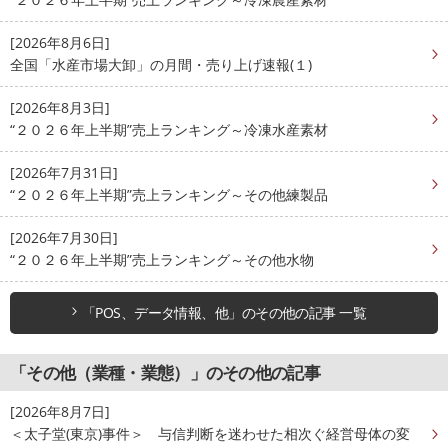
[2026年8月6日]
全国「水産市場大卸」の月間・売り上げ速報(１)
[2026年8月3日]
“２０２６年上半期”売上ランキング～冷凍水産素材
[2026年7月31日]
“２０２６年上半期”売上ランキング～その他練製品
[2026年7月30日]
“２０２６年上半期”売上ランキング～その他水物
「POS、データ情報、他」のその他の記事 一覧
「その他（業種・業態）」のその他の記事
[2026年8月7日]
＜太子堂(東京)事件＞ 与信判断を迷わせた相次ぐ経営母体の変