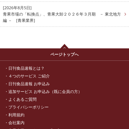
[2026年8月5日]
青果市場の「転換点」、青果大卸２０２６年３月期 － 東北地方
編 － [青果業界]
ページトップへ
日刊食品速報とは？
４つのサービス ご紹介
日刊食品速報 お申込み
追加サービス お申込み（既に会員の方）
よくあるご質問
プライバシーポリシー
利用規約
会社案内