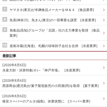
ヤマタネ(東京)が米麹食品メーカーをＭ＆Ａ [食品業界]
魚喜(神奈川)、魚きん(東京)の一部事業を譲受 [水産業界]
旭食品(高知)グループが「北国」社の主力事業を取得 [食品
業界]
道南冷蔵(北海道)、札幌の珍味卸子会社を合併 [水産業界]
最新記事
[2026年8月6日]
水産大卸・決算特集(６)～『神戸市場』 [水産業界]
[2026年8月6日]
西原商会(鹿児島)が菓子製造販売の小田屋(同)を取得 [菓子業界]
[2026年8月6日]
格安スーパーのアルタ(福島)、休業状態に [スーパー業界]