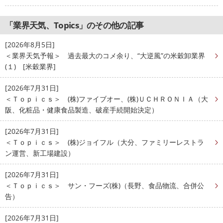
「業界天気、Topics」のその他の記事
[2026年8月5日]
＜業界天気予報＞ 過去最大のコメ余り、“大逆風”の米穀卸業界
(１) [米穀業界]
[2026年7月31日]
＜Ｔｏｐｉｃｓ＞ (株)ファイブオー、(株)ＵＣＨＲＯＮＩＡ（大
阪、化粧品・健康食品製造、破産手続開始決定）
[2026年7月31日]
＜Ｔｏｐｉｃｓ＞ (株)ジョイフル（大分、ファミリーレストラ
ン運営、新工場建設）
[2026年7月31日]
＜Ｔｏｐｉｃｓ＞ サン・フーズ(株)（長野、食品物流、合併公
告）
[2026年7月31日]