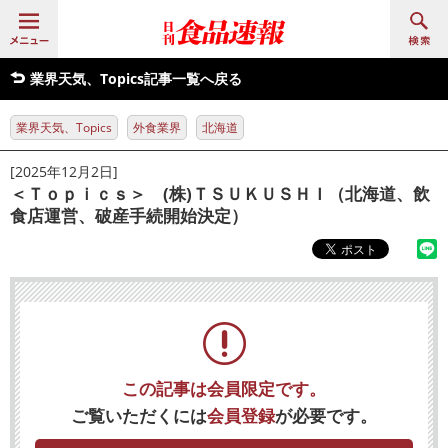
業界天気、Topics記事一覧へ戻る
業界天気、Topics
外食業界
北海道
[2025年12月2日]
＜Ｔｏｐｉｃｓ＞ (株)ＴＳＵＫＵＳＨＩ（北海道、飲
食店運営、破産手続開始決定）
この記事は会員限定です。
ご覧いただくには
会員登録
が必要です。