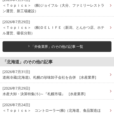
＜Ｔｏｐｉｃｓ＞ (株)ジョイフル（大分、ファミリーレストラ
ン運営、新工場建設）
[2026年7月29日]
＜Ｔｏｐｉｃｓ＞ (株)ＤＥＬＩＦＥ（新潟、とんかつ店、ホテ
ル運営、吸収分割）
「外食業界」のその他の記事 一覧
「北海道」のその他の記事
[2026年7月31日]
道南冷蔵(北海道)、札幌の珍味卸子会社を合併 [水産業界]
[2026年7月29日]
水産大卸・決算特集(５)～『札幌市場』 [水産業界]
[2026年7月24日]
＜Ｔｏｐｉｃｓ＞ コントローラー(株)（北海道、食品製造ほ