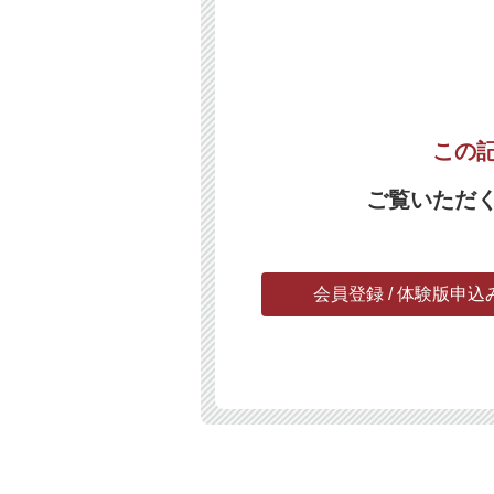
この
ご覧いただ
会員登録 / 体験版申込