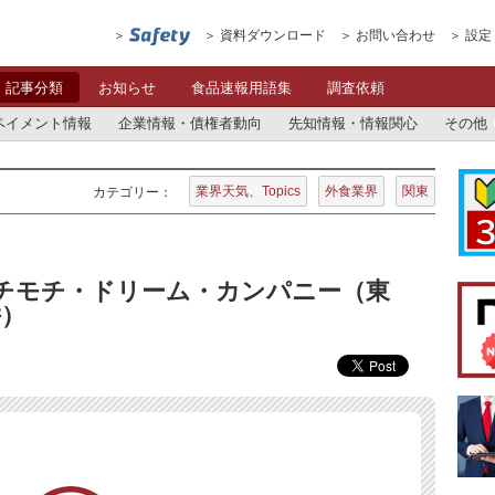
資料ダウンロード
お問い合わせ
設定
記事分類
お知らせ
食品速報用語集
調査依頼
ペイメント情報
企業情報・債権者動向
先知情報・情報関心
その他
業界天気、Topics
外食業界
関東
カテゴリー：
モチモチ・ドリーム・カンパニー（東
併）