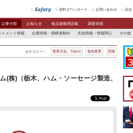
資料ダウンロード
お問い合わせ
設定
記事分類
お知らせ
食品速報用語集
調査依頼
ペイメント情報
企業情報・債権者動向
先知情報・情報関心
その他
業界天気、Topics
食肉業界
関東
カテゴリー：
ム(株)（栃木、ハム・ソーセージ製造、