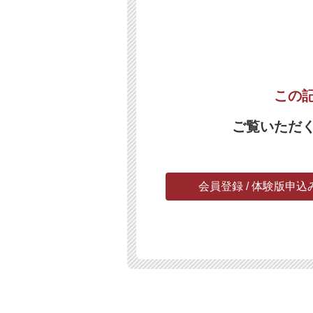
この
ご覧いただ
会員登録 / 体験版申込