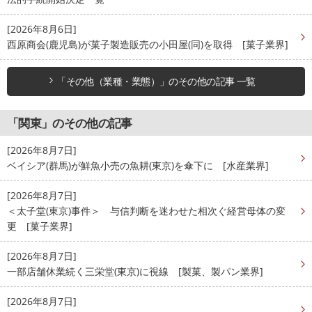
[2026年8月6日]
西原商会(鹿児島)が菓子製造販売の小田屋(同)を取得 [菓子業界]
「その他（業種・業態）」のその他の記事 一覧
「関東」のその他の記事
[2026年8月7日]
ベイシア(群馬)が鮮魚小売の魚耕(東京)を傘下に [水産業界]
[2026年8月7日]
＜太子堂(東京)事件＞ 与信判断を迷わせた相次ぐ経営母体の変
更 [菓子業界]
[2026年8月7日]
一部店舗休業続く三栄堂(東京)に視線 [製菓、製パン業界]
[2026年8月7日]