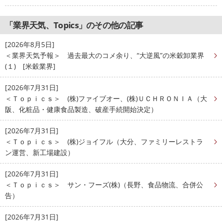
「業界天気、Topics」のその他の記事
[2026年8月5日]
＜業界天気予報＞ 過去最大のコメ余り、“大逆風”の米穀卸業界
(１) [米穀業界]
[2026年7月31日]
＜Ｔｏｐｉｃｓ＞ (株)ファイブオー、(株)ＵＣＨＲＯＮＩＡ（大
阪、化粧品・健康食品製造、破産手続開始決定）
[2026年7月31日]
＜Ｔｏｐｉｃｓ＞ (株)ジョイフル（大分、ファミリーレストラ
ン運営、新工場建設）
[2026年7月31日]
＜Ｔｏｐｉｃｓ＞ サン・フーズ(株)（長野、食品物流、合併公
告）
[2026年7月31日]