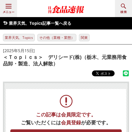
業界天気、Topics記事一覧へ戻る
業界天気、Topics
その他（業種・業態）
関東
[2025年5月15日]
＜Ｔｏｐｉｃｓ＞ デリシード(株)（栃木、元業務用食
品卸・製造、法人解散）
この記事は会員限定です。
ご覧いただくには
会員登録
が必要です。