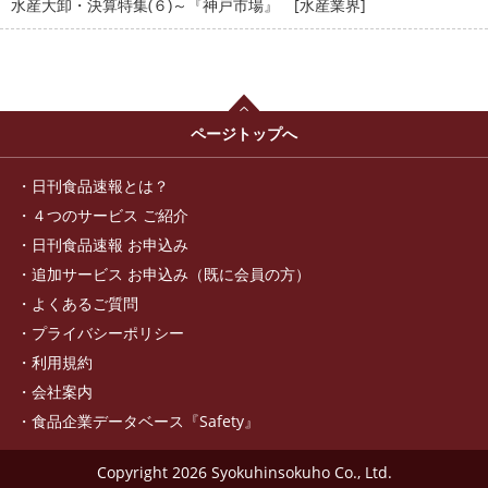
水産大卸・決算特集(６)～『神戸市場』 [水産業界]
ページトップへ
日刊食品速報とは？
４つのサービス ご紹介
日刊食品速報 お申込み
追加サービス お申込み（既に会員の方）
よくあるご質問
プライバシーポリシー
利用規約
会社案内
食品企業データベース『Safety』
Copyright
2026 Syokuhinsokuho Co., Ltd.