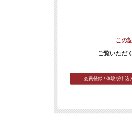
この
ご覧いただ
会員登録 / 体験版申込