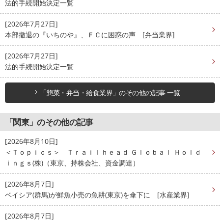
法的手続開始決定一覧
[2026年7月27日]
本部撤退の『いちのや』、ＦＣに困惑の声 [弁当業界]
[2026年7月27日]
法的手続開始決定一覧
「惣菜・弁当・給食業界」のその他の記事 一覧
「関東」のその他の記事
[2026年8月10日]
＜Ｔｏｐｉｃｓ＞ Ｔｒａｉｌｈｅａｄ Ｇｌｏｂａｌ Ｈｏｌｄ
ｉｎｇｓ(株)（東京、持株会社、資金調達）
[2026年8月7日]
ベイシア(群馬)が鮮魚小売の魚耕(東京)を傘下に [水産業界]
[2026年8月7日]