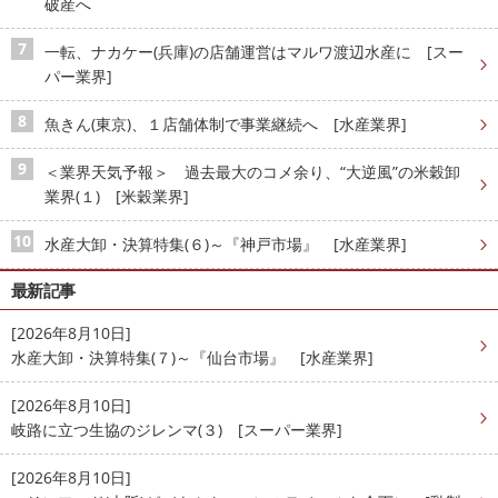
破産へ
一転、ナカケー(兵庫)の店舗運営はマルワ渡辺水産に [スー
パー業界]
魚きん(東京)、１店舗体制で事業継続へ [水産業界]
＜業界天気予報＞ 過去最大のコメ余り、“大逆風”の米穀卸
業界(１) [米穀業界]
水産大卸・決算特集(６)～『神戸市場』 [水産業界]
最新記事
[2026年8月10日]
水産大卸・決算特集(７)～『仙台市場』 [水産業界]
[2026年8月10日]
岐路に立つ生協のジレンマ(３) [スーパー業界]
[2026年8月10日]