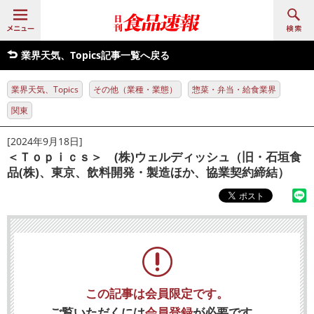
業界天気、Topics記事一覧へ戻る
業界天気、Topics
その他（業種・業態）
惣菜・弁当・給食業界
関東
[2024年9月18日]
＜Ｔｏｐｉｃｓ＞ (株)ウェルディッシュ（旧・石垣食
品(株)、東京、飲料開発・製造ほか、協業契約締結）
この記事は会員限定です。
ご覧いただくには
会員登録
が必要です。