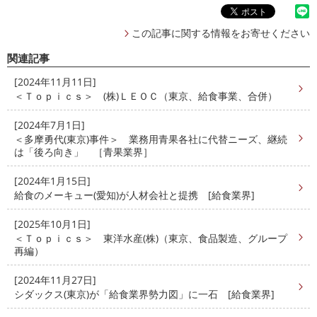
この記事に関する情報をお寄せください
関連記事
[2024年11月11日]
＜Ｔｏｐｉｃｓ＞ (株)ＬＥＯＣ（東京、給食事業、合併）
[2024年7月1日]
＜多摩勇代(東京)事件＞ 業務用青果各社に代替ニーズ、継続
は「後ろ向き」 ［青果業界］
[2024年1月15日]
給食のメーキュー(愛知)が人材会社と提携 [給食業界]
[2025年10月1日]
＜Ｔｏｐｉｃｓ＞ 東洋水産(株)（東京、食品製造、グループ
再編）
[2024年11月27日]
シダックス(東京)が「給食業界勢力図」に一石 [給食業界]