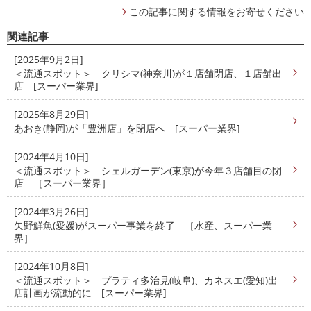
この記事に関する情報をお寄せください
関連記事
[2025年9月2日]
＜流通スポット＞ クリシマ(神奈川)が１店舗閉店、１店舗出
店 [スーパー業界]
[2025年8月29日]
あおき(静岡)が「豊洲店」を閉店へ [スーパー業界]
[2024年4月10日]
＜流通スポット＞ シェルガーデン(東京)が今年３店舗目の閉
店 ［スーパー業界］
[2024年3月26日]
矢野鮮魚(愛媛)がスーパー事業を終了 ［水産、スーパー業
界］
[2024年10月8日]
＜流通スポット＞ プラティ多治見(岐阜)、カネスエ(愛知)出
店計画が流動的に [スーパー業界]