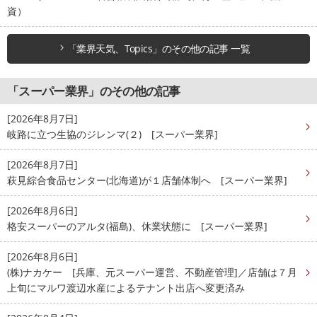
資）
「業界天気、Topics」のその他の記事 一覧
「スーパー業界」のその他の記事
[2026年8月7日]
岐路に立つ生協のジレンマ(２) [スーパー業界]
[2026年8月7日]
萩見綜合食品センター(北海道)が１店舗体制へ [スーパー業界]
[2026年8月6日]
格安スーパーのアルタ(福島)、休業状態に [スーパー業界]
[2026年8月6日]
(株)ナカケー [兵庫、元スーパー運営、不動産管理]／店舗は７月
上旬にマルワ渡辺水産によるテナント出店へ変更済み