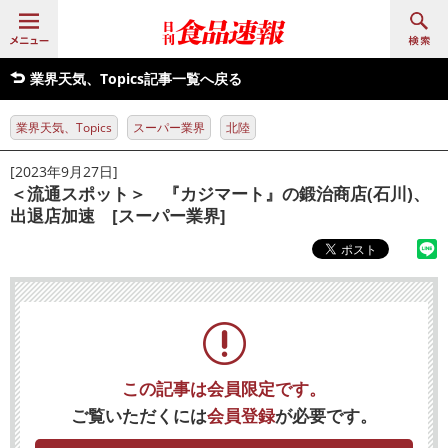
業界天気、Topics記事一覧へ戻る
業界天気、Topics
スーパー業界
北陸
[2023年9月27日]
＜流通スポット＞ 『カジマート』の鍛治商店(石川)、
出退店加速 [スーパー業界]
この記事は会員限定です。
ご覧いただくには
会員登録
が必要です。