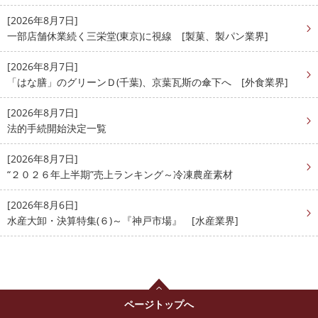
[2026年8月7日]
一部店舗休業続く三栄堂(東京)に視線 [製菓、製パン業界]
[2026年8月7日]
「はな膳」のグリーンＤ(千葉)、京葉瓦斯の傘下へ [外食業界]
[2026年8月7日]
法的手続開始決定一覧
[2026年8月7日]
“２０２６年上半期”売上ランキング～冷凍農産素材
[2026年8月6日]
水産大卸・決算特集(６)～『神戸市場』 [水産業界]
ページトップへ