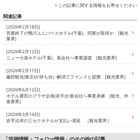
この記事に関する情報をお寄せください
関連記事
[2026年2月18日]
営業終了の鴨川ユニバースホテル(千葉)、同業が取得か [観光
業界]
[2026年2月12日]
ニュー小湊ホテル(千葉)、新会社へ事業譲渡 [観光業界]
[2026年2月17日]
藤田観光(東京)が持ち合い解消でファンドと提携 [観光業界]
[2026年6月12日]
ホテル運営のプラザ企画(岩手)が新会社へ事業承継 [観光、外
食業界]
[2024年3月14日]
岩手沿岸の三セクホテルが支払い遅延 ［観光業界］
「追跡情報・フォロー情報」のその他の記事