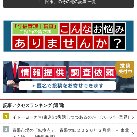
「関東」のその他の記事 一覧
記事アクセスランキング (週間)
イトーヨーカ堂(東京)は復活しつつあるのか [スーパー業界]
青果市場の「転換点」、青果大卸２０２６年３月期 － 東北
地方編 － [青果業界]