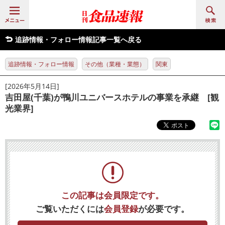
追跡情報・フォロー情報記事一覧へ戻る
追跡情報・フォロー情報
その他（業種・業態）
関東
[2026年5月14日]
吉田屋(千葉)が鴨川ユニバースホテルの事業を承継 [観
光業界]
この記事は会員限定です。
ご覧いただくには
会員登録
が必要です。