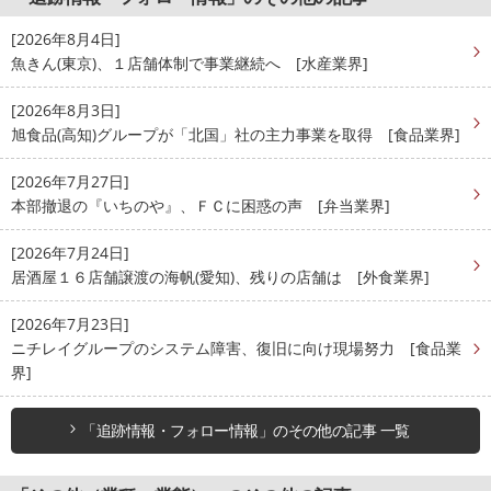
[2026年8月4日]
魚きん(東京)、１店舗体制で事業継続へ [水産業界]
[2026年8月3日]
旭食品(高知)グループが「北国」社の主力事業を取得 [食品業界]
[2026年7月27日]
本部撤退の『いちのや』、ＦＣに困惑の声 [弁当業界]
[2026年7月24日]
居酒屋１６店舗譲渡の海帆(愛知)、残りの店舗は [外食業界]
[2026年7月23日]
ニチレイグループのシステム障害、復旧に向け現場努力 [食品業
界]
「追跡情報・フォロー情報」のその他の記事 一覧