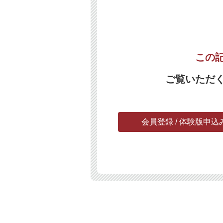
この
ご覧いただ
会員登録 / 体験版申込