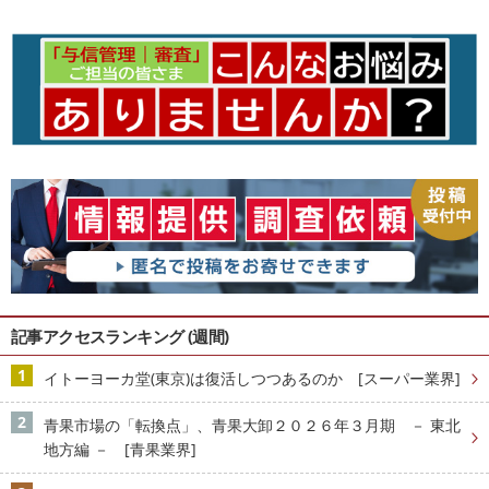
記事アクセスランキング (週間)
イトーヨーカ堂(東京)は復活しつつあるのか [スーパー業界]
青果市場の「転換点」、青果大卸２０２６年３月期 － 東北
地方編 － [青果業界]