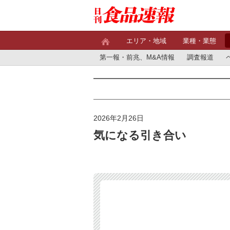
エリア・地域
業種・業態
第一報・前兆、M&A情報
調査報道
2026年2月26日
気になる引き合い