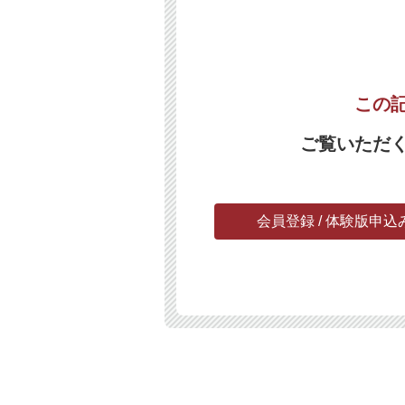
この
ご覧いただ
会員登録 / 体験版申込