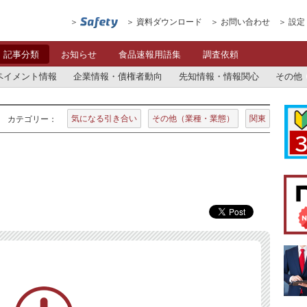
資料ダウンロード
お問い合わせ
設定
記事分類
お知らせ
食品速報用語集
調査依頼
ペイメント情報
企業情報・債権者動向
先知情報・情報関心
その他
気になる引き合い
その他（業種・業態）
関東
カテゴリー：