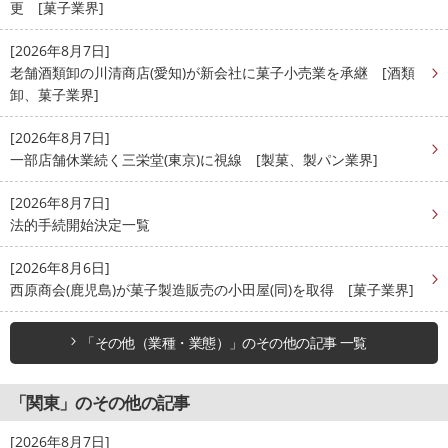
更 [菓子業界]
[2026年8月7日]
老舗酒類卸の川清商店(愛知)が新会社に菓子小売業を承継 [酒類
卸、菓子業界]
[2026年8月7日]
一部店舗休業続く三栄堂(東京)に視線 [製菓、製パン業界]
[2026年8月7日]
法的手続開始決定一覧
[2026年8月6日]
西原商会(鹿児島)が菓子製造販売の小田屋(同)を取得 [菓子業界]
「その他（業種・業態）」のその他の記事 一覧
「関東」のその他の記事
[2026年8月7日]