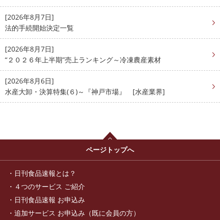
[2026年8月7日]
法的手続開始決定一覧
[2026年8月7日]
“２０２６年上半期”売上ランキング～冷凍農産素材
[2026年8月6日]
水産大卸・決算特集(６)～『神戸市場』 [水産業界]
ページトップへ
日刊食品速報とは？
４つのサービス ご紹介
日刊食品速報 お申込み
追加サービス お申込み（既に会員の方）