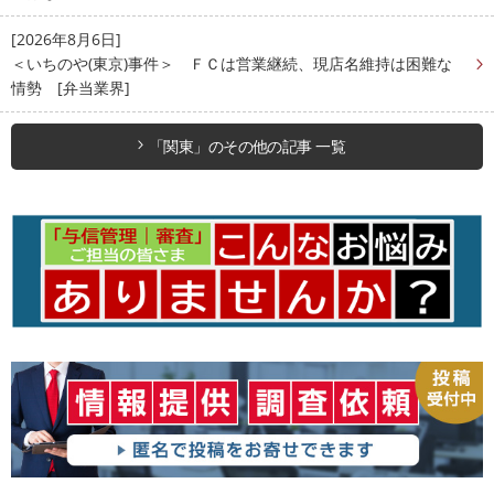
[2026年8月6日]
＜いちのや(東京)事件＞ ＦＣは営業継続、現店名維持は困難な
情勢 [弁当業界]
「関東」のその他の記事 一覧