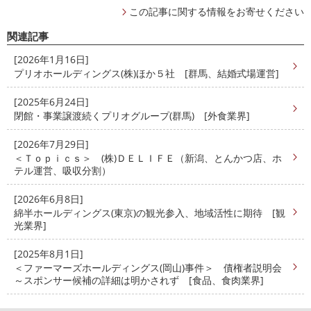
この記事に関する情報をお寄せください
関連記事
[2026年1月16日]
プリオホールディングス(株)ほか５社 [群馬、結婚式場運営]
[2025年6月24日]
閉館・事業譲渡続くプリオグループ(群馬) [外食業界]
[2026年7月29日]
＜Ｔｏｐｉｃｓ＞ (株)ＤＥＬＩＦＥ（新潟、とんかつ店、ホ
テル運営、吸収分割）
[2026年6月8日]
綿半ホールディングス(東京)の観光参入、地域活性に期待 [観
光業界]
[2025年8月1日]
＜ファーマーズホールディングス(岡山)事件＞ 債権者説明会
～スポンサー候補の詳細は明かされず [食品、食肉業界]