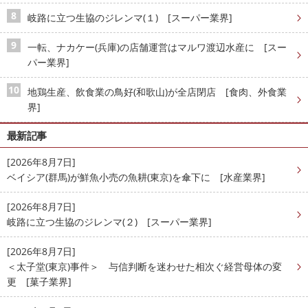
岐路に立つ生協のジレンマ(１) [スーパー業界]
一転、ナカケー(兵庫)の店舗運営はマルワ渡辺水産に [スー
パー業界]
地鶏生産、飲食業の鳥好(和歌山)が全店閉店 [食肉、外食業
界]
最新記事
[2026年8月7日]
ベイシア(群馬)が鮮魚小売の魚耕(東京)を傘下に [水産業界]
[2026年8月7日]
岐路に立つ生協のジレンマ(２) [スーパー業界]
[2026年8月7日]
＜太子堂(東京)事件＞ 与信判断を迷わせた相次ぐ経営母体の変
更 [菓子業界]