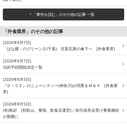
「事件を読む」のその他の記事 一覧
「外食業界」のその他の記事
[2026年8月7日]
「はな膳」のグリーンＤ(千葉)、京葉瓦斯の傘下へ [外食業界]
[2026年8月7日]
法的手続開始決定一覧
[2026年8月5日]
『ＤｉＣＥ』のニューシティー(神奈川)が同業をＭ＆Ａ [外食業
界]
[2026年8月5日]
(有)鳥好 [和歌山、養鶏、飲食店運営]／前代表死去受け事業継続
が困難に