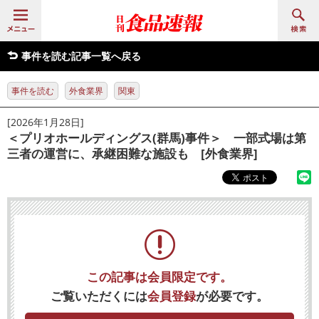
事件を読む記事一覧へ戻る
事件を読む
外食業界
関東
[2026年1月28日]
＜プリオホールディングス(群馬)事件＞ 一部式場は第
三者の運営に、承継困難な施設も [外食業界]
この記事は会員限定です。
ご覧いただくには
会員登録
が必要です。