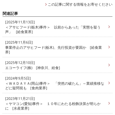
この記事に関する情報をお寄せください
関連記事
[2025年11月13日]
＜アサヒフード(栃木)事件＞ 以前からあった「実態を疑う
声」 [給食業界]
[2025年11月6日]
事業停止のアサヒフード(栃木)、先行投資が要因か [給食業
界]
[2025年12月10日]
エコーライフ(株) [神奈川、給食]
[2024年9月5日]
＜ＷＡＤＡＹＡ(岡山)事件＞ 「突然の破たん」～業績推移な
どに疑問視も [食肉業界]
[2023年11月21日]
＜ヤマコン(愛知)事件＞ １０年にわたる粉飾決算が明らか
に [水産業界]