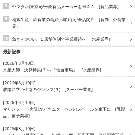
ヤマタネ(東京)が米麹食品メーカーをＭ＆Ａ [食品業界]
地鶏生産、飲食業の鳥好(和歌山)が全店閉店 [食肉、外食業
界]
魚きん(東京)、１店舗体制で事業継続へ [水産業界]
最新記事
[2026年8月10日]
水産大卸・決算特集(７)～『仙台市場』 [水産業界]
[2026年8月10日]
岐路に立つ生協のジレンマ(３) [スーパー業界]
[2026年8月10日]
マリンフード(大阪)がバウムクーヘンのヌベールを傘下に [乳製
品、菓子業界]
[2026年8月10日]