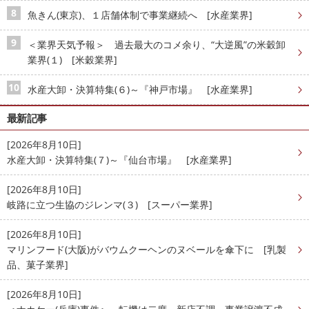
魚きん(東京)、１店舗体制で事業継続へ [水産業界]
＜業界天気予報＞ 過去最大のコメ余り、“大逆風”の米穀卸
業界(１) [米穀業界]
水産大卸・決算特集(６)～『神戸市場』 [水産業界]
最新記事
[2026年8月10日]
水産大卸・決算特集(７)～『仙台市場』 [水産業界]
[2026年8月10日]
岐路に立つ生協のジレンマ(３) [スーパー業界]
[2026年8月10日]
マリンフード(大阪)がバウムクーヘンのヌベールを傘下に [乳製
品、菓子業界]
[2026年8月10日]