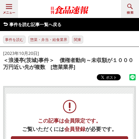
事件を読む記事一覧へ戻る
事件を読む
惣菜・弁当・給食業界
関東
[2023年10月20日]
＜浪漫亭(茨城)事件＞ 債権者動向～未収額が１０００
万円近い先が複数 [惣菜業界]
この記事は会員限定です。
ご覧いただくには
会員登録
が必要です。