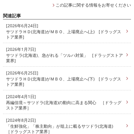
この記事に関する情報をお寄せください
関連記事
[2026年6月24日]
サツドラＨＤ(北海道)がＭＢＯ、上場廃止へ(上) [ドラッグス
トア業界]
[2026年1月7日]
サツドラ(北海道)、急がれる「ツルハ対策」 [ドラッグストア
業界]
[2026年6月25日]
サツドラＨＤ(北海道)がＭＢＯ、上場廃止へ(下) [ドラッグス
トア業界]
[2024年4月1日]
再編佳境～サツドラ(北海道)の動向に高まる関心 ［ドラッグ
ストア業界］
[2024年8月2日]
「生鮮強化」「株主動向」が俎上に載るサツドラ(北海道)
［ドラッグストア業界］