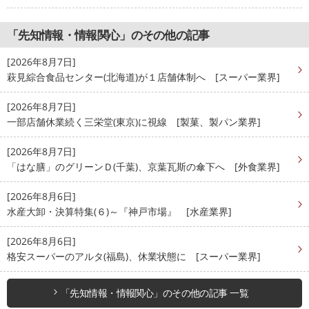
「先知情報・情報関心」のその他の記事
[2026年8月7日]
萩見綜合食品センター(北海道)が１店舗体制へ [スーパー業界]
[2026年8月7日]
一部店舗休業続く三栄堂(東京)に視線 [製菓、製パン業界]
[2026年8月7日]
「はな膳」のグリーンＤ(千葉)、京葉瓦斯の傘下へ [外食業界]
[2026年8月6日]
水産大卸・決算特集(６)～『神戸市場』 [水産業界]
[2026年8月6日]
格安スーパーのアルタ(福島)、休業状態に [スーパー業界]
「先知情報・情報関心」のその他の記事 一覧