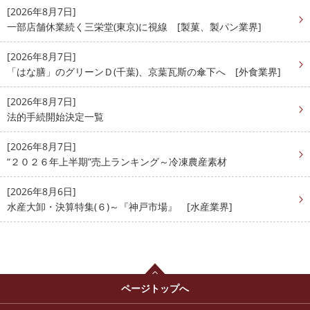
[2026年8月7日]
一部店舗休業続く三栄堂(東京)に視線 [製菓、製パン業界]
[2026年8月7日]
「はな膳」のグリーンＤ(千葉)、京葉瓦斯の傘下へ [外食業界]
[2026年8月7日]
法的手続開始決定一覧
[2026年8月7日]
“２０２６年上半期”売上ランキング～冷凍農産素材
[2026年8月6日]
水産大卸・決算特集(６)～『神戸市場』 [水産業界]
ページトップへ