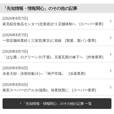
「先知情報・情報関心」のその他の記事
[2026年8月7日]
萩見綜合食品センター(北海道)が１店舗体制へ [スーパー業界]
[2026年8月7日]
一部店舗休業続く三栄堂(東京)に視線 [製菓、製パン業界]
[2026年8月7日]
「はな膳」のグリーンＤ(千葉)、京葉瓦斯の傘下へ [外食業界]
[2026年8月6日]
水産大卸・決算特集(６)～『神戸市場』 [水産業界]
[2026年8月6日]
格安スーパーのアルタ(福島)、休業状態に [スーパー業界]
「先知情報・情報関心」のその他の記事 一覧