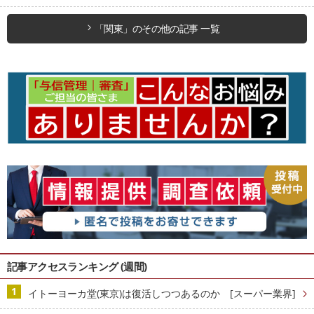
「関東」のその他の記事 一覧
記事アクセスランキング (週間)
イトーヨーカ堂(東京)は復活しつつあるのか [スーパー業界]