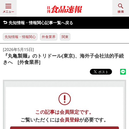
先知情報・情報関心記事一覧へ戻る
先知情報・情報関心
外食業界
関東
[2026年5月15日]
『丸亀製麺』のトリドール(東京)、海外子会社法的手続
きへ [外食業界]
この記事は会員限定です。
ご覧いただくには
会員登録
が必要です。