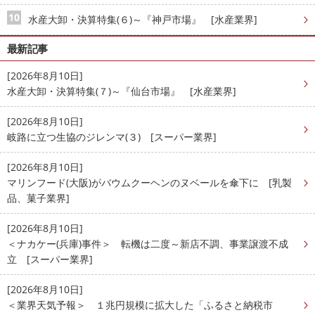
水産大卸・決算特集(６)～『神戸市場』 [水産業界]
最新記事
[2026年8月10日]
水産大卸・決算特集(７)～『仙台市場』 [水産業界]
[2026年8月10日]
岐路に立つ生協のジレンマ(３) [スーパー業界]
[2026年8月10日]
マリンフード(大阪)がバウムクーヘンのヌベールを傘下に [乳製
品、菓子業界]
[2026年8月10日]
＜ナカケー(兵庫)事件＞ 転機は二度～新店不調、事業譲渡不成
立 [スーパー業界]
[2026年8月10日]
＜業界天気予報＞ １兆円規模に拡大した「ふるさと納税市