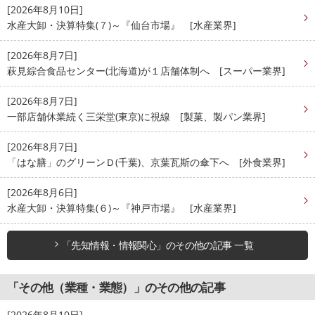
[2026年8月10日]
水産大卸・決算特集(７)～『仙台市場』 [水産業界]
[2026年8月7日]
萩見綜合食品センター(北海道)が１店舗体制へ [スーパー業界]
[2026年8月7日]
一部店舗休業続く三栄堂(東京)に視線 [製菓、製パン業界]
[2026年8月7日]
「はな膳」のグリーンＤ(千葉)、京葉瓦斯の傘下へ [外食業界]
[2026年8月6日]
水産大卸・決算特集(６)～『神戸市場』 [水産業界]
「先知情報・情報関心」のその他の記事 一覧
「その他（業種・業態）」のその他の記事
[2026年8月10日]