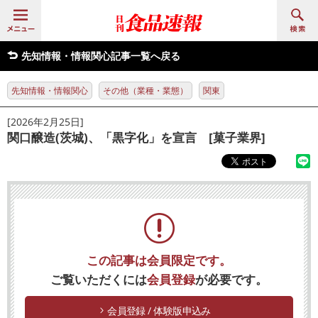
先知情報・情報関心記事一覧へ戻る
先知情報・情報関心
その他（業種・業態）
関東
[2026年2月25日]
関口醸造(茨城)、「黒字化」を宣言 [菓子業界]
この記事は会員限定です。
ご覧いただくには
会員登録
が必要です。
会員登録 / 体験版申込み