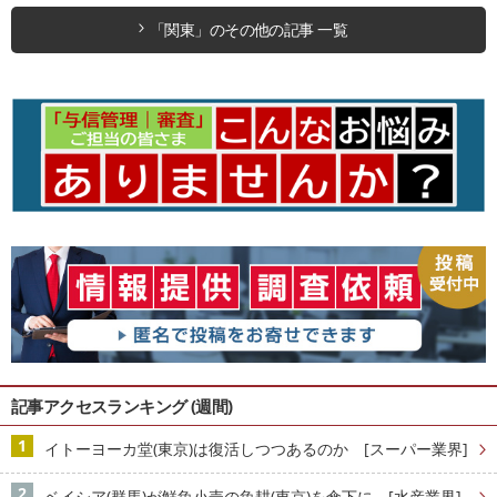
「関東」のその他の記事 一覧
記事アクセスランキング (週間)
イトーヨーカ堂(東京)は復活しつつあるのか [スーパー業界]
ベイシア(群馬)が鮮魚小売の魚耕(東京)を傘下に [水産業界]