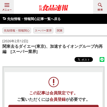
先知情報・情報関心記事一覧へ戻る
先知情報・情報関心
スーパー業界
関東
[2026年2月12日]
関東去るダイエー(東京)、加速するイオングループ内再
編 [スーパー業界]
この記事は会員限定です。
ご覧いただくには
会員登録
が必要です。