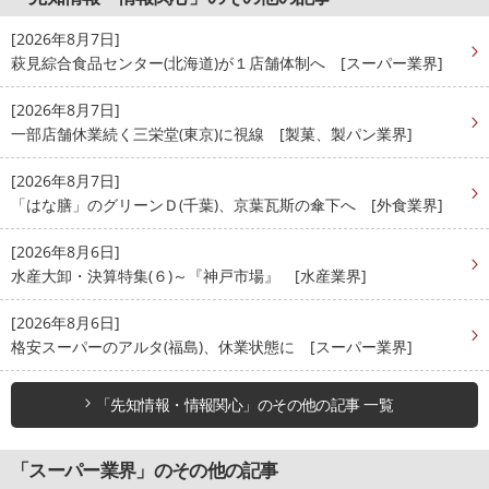
[2026年8月7日]
萩見綜合食品センター(北海道)が１店舗体制へ [スーパー業界]
[2026年8月7日]
一部店舗休業続く三栄堂(東京)に視線 [製菓、製パン業界]
[2026年8月7日]
「はな膳」のグリーンＤ(千葉)、京葉瓦斯の傘下へ [外食業界]
[2026年8月6日]
水産大卸・決算特集(６)～『神戸市場』 [水産業界]
[2026年8月6日]
格安スーパーのアルタ(福島)、休業状態に [スーパー業界]
「先知情報・情報関心」のその他の記事 一覧
「スーパー業界」のその他の記事