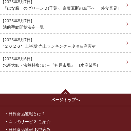
[2026年8月7日]
「はな膳」のグリーンＤ(千葉)、京葉瓦斯の傘下へ [外食業界]
[2026年8月7日]
法的手続開始決定一覧
[2026年8月7日]
“２０２６年上半期”売上ランキング～冷凍農産素材
[2026年8月6日]
水産大卸・決算特集(６)～『神戸市場』 [水産業界]
ページトップへ
日刊食品速報とは？
４つのサービス ご紹介
日刊食品速報 お申込み