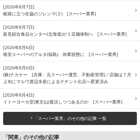
[2026年8月7日]
岐路に立つ生協のジレンマ(２) [スーパー業界]
[2026年8月7日]
萩見綜合食品センター(北海道)が１店舗体制へ [スーパー業界]
[2026年8月6日]
格安スーパーのアルタ(福島)、休業状態に [スーパー業界]
[2026年8月6日]
(株)ナカケー [兵庫、元スーパー運営、不動産管理]／店舗は７月
上旬にマルワ渡辺水産によるテナント出店へ変更済み
[2026年8月4日]
イトーヨーカ堂(東京)は復活しつつあるのか [スーパー業界]
「スーパー業界」のその他の記事 一覧
「関東」のその他の記事