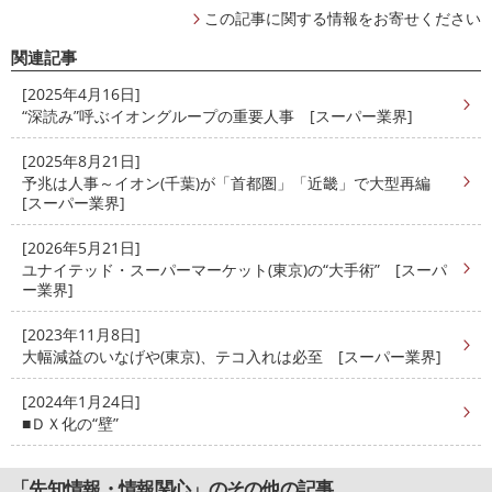
この記事に関する情報をお寄せください
関連記事
[2025年4月16日]
“深読み”呼ぶイオングループの重要人事 [スーパー業界]
[2025年8月21日]
予兆は人事～イオン(千葉)が「首都圏」「近畿」で大型再編
[スーパー業界]
[2026年5月21日]
ユナイテッド・スーパーマーケット(東京)の“大手術” [スーパ
ー業界]
[2023年11月8日]
大幅減益のいなげや(東京)、テコ入れは必至 [スーパー業界]
[2024年1月24日]
■ＤＸ化の“壁”
「先知情報・情報関心」のその他の記事