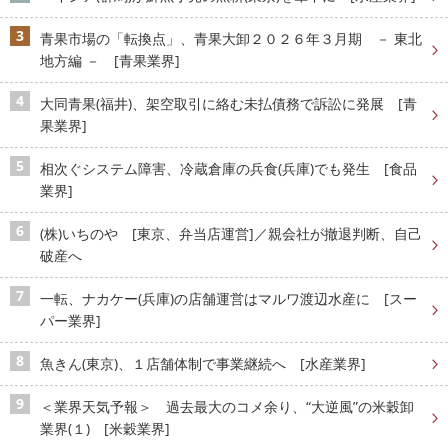
青果市場の「転換点」、青果大卸２０２６年３月期 － 東北
地方編 － [青果業界]
大同青果(福井)、架空取引に絡む未払債務で訴訟に発展 [青
果業界]
相次ぐシステム障害、冷蔵倉庫の兵食(兵庫)でも発生 [食品
業界]
(株)いちのや [東京、弁当店運営]／親会社が撤退判断、自己
破産へ
一転、ナカケー(兵庫)の店舗運営はマルワ渡辺水産に [スー
パー業界]
魚きん(東京)、１店舗体制で事業継続へ [水産業界]
＜業界天気予報＞ 過去最大のコメ余り、“大逆風”の米穀卸
業界(１) [米穀業界]