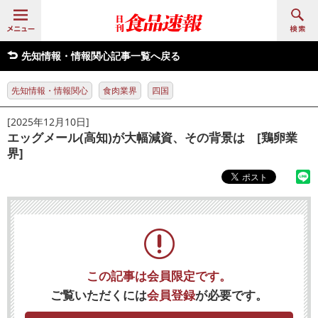
先知情報・情報関心記事一覧へ戻る
先知情報・情報関心
食肉業界
四国
[2025年12月10日]
エッグメール(高知)が大幅減資、その背景は [鶏卵業
界]
この記事は会員限定です。
ご覧いただくには
会員登録
が必要です。