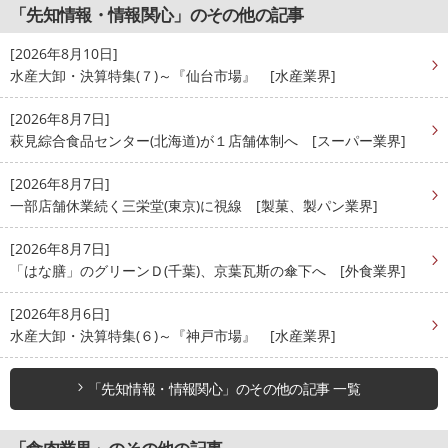
「先知情報・情報関心」のその他の記事
[2026年8月10日]
水産大卸・決算特集(７)～『仙台市場』 [水産業界]
[2026年8月7日]
萩見綜合食品センター(北海道)が１店舗体制へ [スーパー業界]
[2026年8月7日]
一部店舗休業続く三栄堂(東京)に視線 [製菓、製パン業界]
[2026年8月7日]
「はな膳」のグリーンＤ(千葉)、京葉瓦斯の傘下へ [外食業界]
[2026年8月6日]
水産大卸・決算特集(６)～『神戸市場』 [水産業界]
「先知情報・情報関心」のその他の記事 一覧