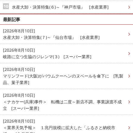
水産大卸・決算特集(６)～『神戸市場』 [水産業界]
最新記事
[2026年8月10日]
水産大卸・決算特集(７)～『仙台市場』 [水産業界]
[2026年8月10日]
岐路に立つ生協のジレンマ(３) [スーパー業界]
[2026年8月10日]
マリンフード(大阪)がバウムクーヘンのヌベールを傘下に [乳製
品、菓子業界]
[2026年8月10日]
＜ナカケー(兵庫)事件＞ 転機は二度～新店不調、事業譲渡不成
立 [スーパー業界]
[2026年8月10日]
＜業界天気予報＞ １兆円規模に拡大した「ふるさと納税市