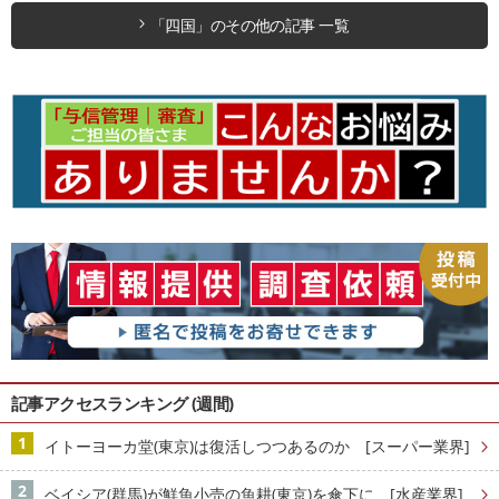
「四国」のその他の記事 一覧
記事アクセスランキング (週間)
イトーヨーカ堂(東京)は復活しつつあるのか [スーパー業界]
ベイシア(群馬)が鮮魚小売の魚耕(東京)を傘下に [水産業界]