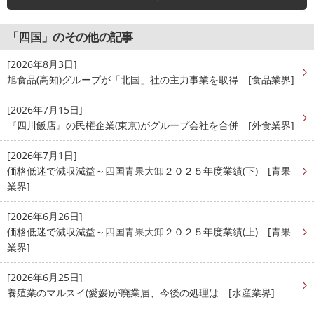
「四国」のその他の記事
[2026年8月3日]
旭食品(高知)グループが「北国」社の主力事業を取得 [食品業界]
[2026年7月15日]
『四川飯店』の民権企業(東京)がグループ会社を合併 [外食業界]
[2026年7月1日]
価格低迷で減収減益～四国青果大卸２０２５年度業績(下) [青果
業界]
[2026年6月26日]
価格低迷で減収減益～四国青果大卸２０２５年度業績(上) [青果
業界]
[2026年6月25日]
養殖業のマルスイ(愛媛)が廃業届、今後の処理は [水産業界]