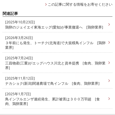
この記事に関する情報をお寄せください
関連記事
[2025年10月23日]
鶏卵のジェイエイ東海エッグ(愛知)が事業撤退へ [鶏卵業界]
[2026年3月26日]
３年前にも発生、トーチク(北海道)で大規模鳥インフル [鶏卵
業界]
[2025年7月24日]
三昌物産(三重)がエッグハウス川北と資本提携 [食肉、鶏卵業
界]
[2025年11月12日]
ナカショク(新潟)関連農場で鳥インフル [食肉、鶏卵業界]
[2025年1月7日]
鳥インフルエンザ連続発生、累計被害は３００万羽超 [食
肉、鶏卵業界]