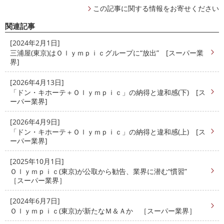
この記事に関する情報をお寄せください
関連記事
[2024年2月1日]
三浦屋(東京)はＯｌｙｍｐｉｃグループに“放出” [スーパー業
界]
[2026年4月13日]
「ドン・キホーテ＋Ｏｌｙｍｐｉｃ」の納得と違和感(下) [ス
ーパー業界]
[2026年4月9日]
「ドン・キホーテ＋Ｏｌｙｍｐｉｃ」の納得と違和感(上) [ス
ーパー業界]
[2025年10月1日]
Ｏｌｙｍｐｉｃ(東京)が公取から勧告、業界に潜む“慣習”
［スーパー業界］
[2024年6月7日]
Ｏｌｙｍｐｉｃ(東京)が新たなＭ＆Ａか ［スーパー業界］