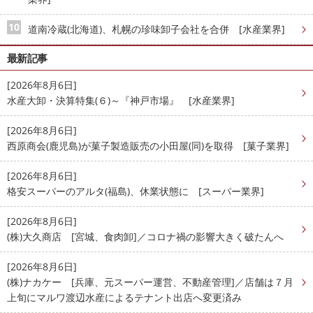
道南冷蔵(北海道)、札幌の珍味卸子会社を合併 [水産業界]
最新記事
[2026年8月6日]
水産大卸・決算特集(６)～『神戸市場』 [水産業界]
[2026年8月6日]
西原商会(鹿児島)が菓子製造販売の小田屋(同)を取得 [菓子業界]
[2026年8月6日]
格安スーパーのアルタ(福島)、休業状態に [スーパー業界]
[2026年8月6日]
(株)大久商店 [宮城、食肉卸]／コロナ禍の影響大きく破たんへ
[2026年8月6日]
(株)ナカケー [兵庫、元スーパー運営、不動産管理]／店舗は７月
上旬にマルワ渡辺水産によるテナント出店へ変更済み