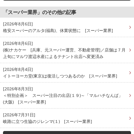
「スーパー業界」のその他の記事
[2026年8月6日]
格安スーパーのアルタ(福島)、休業状態に [スーパー業界]
[2026年8月6日]
(株)ナカケー [兵庫、元スーパー運営、不動産管理]／店舗は７月
上旬にマルワ渡辺水産によるテナント出店へ変更済み
[2026年8月4日]
イトーヨーカ堂(東京)は復活しつつあるのか [スーパー業界]
[2026年8月3日]
＜特別企画＞ スーパー注目の出店(１９)～「マルハチなんば」
(大阪) [スーパー業界]
[2026年7月31日]
岐路に立つ生協のジレンマ(１) [スーパー業界]