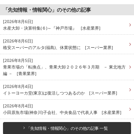
「先知情報・情報関心」のその他の記事
[2026年8月6日]
水産大卸・決算特集(６)～『神戸市場』 [水産業界]
[2026年8月6日]
格安スーパーのアルタ(福島)、休業状態に [スーパー業界]
[2026年8月5日]
青果市場の「転換点」、青果大卸２０２６年３月期 － 東北地方
編 － [青果業界]
[2026年8月4日]
イトーヨーカ堂(東京)は復活しつつあるのか [スーパー業界]
[2026年8月4日]
小田原魚市場(神奈川)子会社、中央食品で代表人事 [水産業界]
「先知情報・情報関心」のその他の記事 一覧