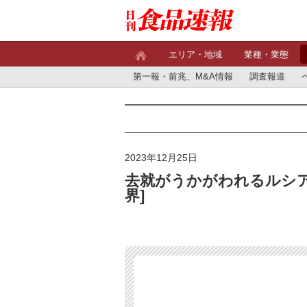
エリア・地域
業種・業態
第一報・前兆、M&A情報
調査報道
2023年12月25日
去就がうかがわれるルシア
界]