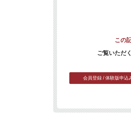
この
ご覧いただ
会員登録 / 体験版申込