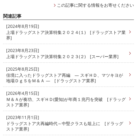
この記事に関する情報をお寄せください
関連記事
[2024年8月19日]
上場ドラッグストア決算特集２０２４(１) [ドラッグストア業
界]
[2023年8月23日]
上場ドラッグストア決算特集２０２３(２) [スーパー業界]
[2025年8月25日]
佳境に入ったドラッグストア再編 ― スギＨＤ、マツキヨが
地場ＤｇＳをＭ＆Ａ ― [ドラッグストア業界]
[2026年4月15日]
Ｍ＆Ａが奏功、スギＨＤ(愛知)が年商１兆円を突破 [ドラッグ
ストア業界]
[2023年11月1日]
ドラッグストア大再編時代～中堅クラスも俎上に [ドラッグ
ストア業界]