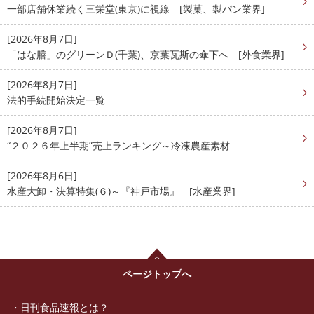
一部店舗休業続く三栄堂(東京)に視線 [製菓、製パン業界]
[2026年8月7日]
「はな膳」のグリーンＤ(千葉)、京葉瓦斯の傘下へ [外食業界]
[2026年8月7日]
法的手続開始決定一覧
[2026年8月7日]
“２０２６年上半期”売上ランキング～冷凍農産素材
[2026年8月6日]
水産大卸・決算特集(６)～『神戸市場』 [水産業界]
ページトップへ
日刊食品速報とは？