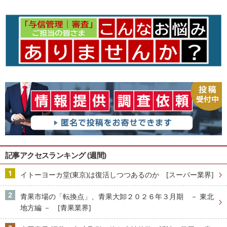
記事アクセスランキング (週間)
イトーヨーカ堂(東京)は復活しつつあるのか [スーパー業界]
青果市場の「転換点」、青果大卸２０２６年３月期 － 東北
地方編 － [青果業界]