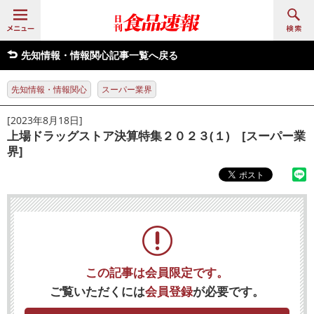
先知情報・情報関心記事一覧へ戻る
先知情報・情報関心
スーパー業界
[2023年8月18日]
上場ドラッグストア決算特集２０２３(１) [スーパー業
界]
この記事は会員限定です。
ご覧いただくには
会員登録
が必要です。