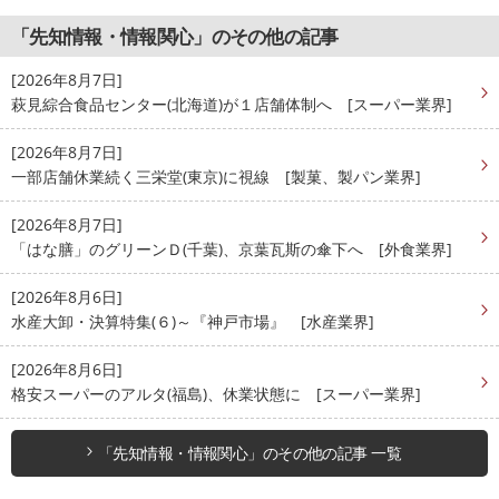
「先知情報・情報関心」のその他の記事
[2026年8月7日]
萩見綜合食品センター(北海道)が１店舗体制へ [スーパー業界]
[2026年8月7日]
一部店舗休業続く三栄堂(東京)に視線 [製菓、製パン業界]
[2026年8月7日]
「はな膳」のグリーンＤ(千葉)、京葉瓦斯の傘下へ [外食業界]
[2026年8月6日]
水産大卸・決算特集(６)～『神戸市場』 [水産業界]
[2026年8月6日]
格安スーパーのアルタ(福島)、休業状態に [スーパー業界]
「先知情報・情報関心」のその他の記事 一覧