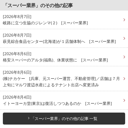
「スーパー業界」のその他の記事
[2026年8月7日]
岐路に立つ生協のジレンマ(２) [スーパー業界]
[2026年8月7日]
萩見綜合食品センター(北海道)が１店舗体制へ [スーパー業界]
[2026年8月6日]
格安スーパーのアルタ(福島)、休業状態に [スーパー業界]
[2026年8月6日]
(株)ナカケー [兵庫、元スーパー運営、不動産管理]／店舗は７月
上旬にマルワ渡辺水産によるテナント出店へ変更済み
[2026年8月4日]
イトーヨーカ堂(東京)は復活しつつあるのか [スーパー業界]
「スーパー業界」のその他の記事 一覧