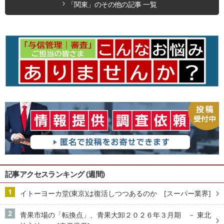
「関東」のその他の記事 一覧
記事アクセスランキング (週間)
イトーヨーカ堂(東京)は復活しつつあるのか [スーパー業界]
青果市場の「転換点」、青果大卸２０２６年３月期 － 東北