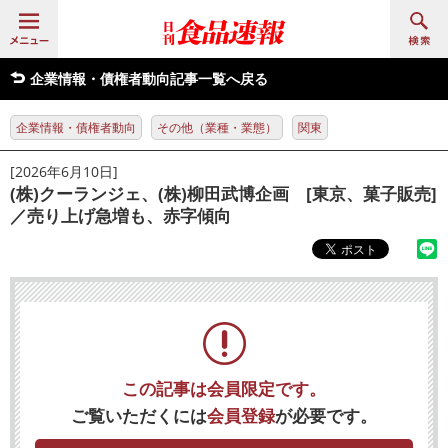
企業情報・債権者動向記事一覧へ戻る
企業情報・債権者動向
その他（業種・業態）
関東
[2026年6月10日]
(株)クーランジェ、(株)柳田武博企画 [東京、菓子販売]
／売り上げ急増も、赤字傾向
この記事は会員限定です。
ご覧いただくには
会員登録
が必要です。