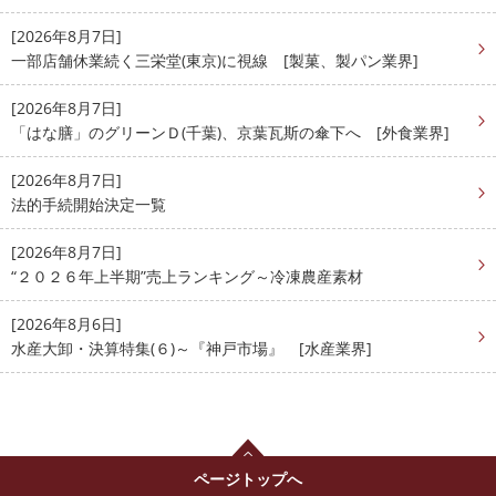
[2026年8月7日]
一部店舗休業続く三栄堂(東京)に視線 [製菓、製パン業界]
[2026年8月7日]
「はな膳」のグリーンＤ(千葉)、京葉瓦斯の傘下へ [外食業界]
[2026年8月7日]
法的手続開始決定一覧
[2026年8月7日]
“２０２６年上半期”売上ランキング～冷凍農産素材
[2026年8月6日]
水産大卸・決算特集(６)～『神戸市場』 [水産業界]
ページトップへ