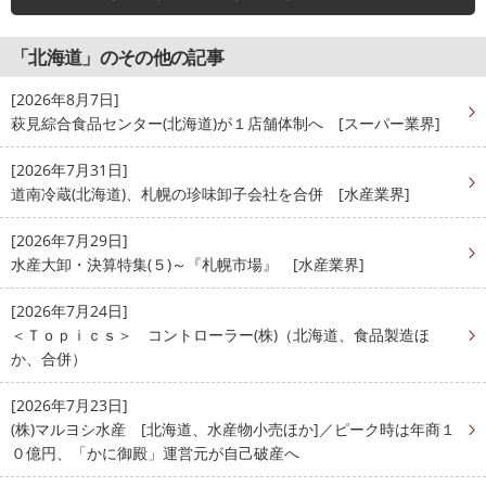
「北海道」のその他の記事
[2026年8月7日]
萩見綜合食品センター(北海道)が１店舗体制へ [スーパー業界]
[2026年7月31日]
道南冷蔵(北海道)、札幌の珍味卸子会社を合併 [水産業界]
[2026年7月29日]
水産大卸・決算特集(５)～『札幌市場』 [水産業界]
[2026年7月24日]
＜Ｔｏｐｉｃｓ＞ コントローラー(株)（北海道、食品製造ほ
か、合併）
[2026年7月23日]
(株)マルヨシ水産 [北海道、水産物小売ほか]／ピーク時は年商１
０億円、「かに御殿」運営元が自己破産へ