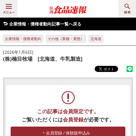
企業情報・債権者動向記事一覧へ戻る
企業情報・債権者動向
その他（業種・業態）
北海道
[2026年1月6日]
(株)楠目牧場 [北海道、牛乳製造]
この記事は会員限定です。
ご覧いただくには
会員登録
が必要です。
会員登録 / 体験版申込み