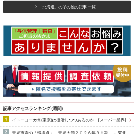
「北海道」のその他の記事 一覧
記事アクセスランキング (週間)
イトーヨーカ堂(東京)は復活しつつあるのか [スーパー業界]
青果市場の「転換点」、青果大卸２０２６年３月期 － 東北